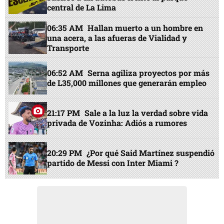
central de La Lima
06:35 AM
Hallan muerto a un hombre en
una acera, a las afueras de Vialidad y
Transporte
06:52 AM
Serna agiliza proyectos por más
de L35,000 millones que generarán empleo
21:17 PM
Sale a la luz la verdad sobre vida
privada de Vozinha: Adiós a rumores
20:29 PM
¿Por qué Said Martínez suspendió
partido de Messi con Inter Miami ?