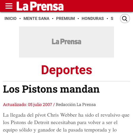
INICIO
MENTE SANA
PREMIUM
HONDURAS
SAN PEDR
Deportes
Los Pistons mandan
Actualizado: 05 julio 2007
/
Redacción La Prensa
La llegada del pívot Chris Webber ha sido el revulsivo que
los Pistons de Detroit necesitaban para volver a ser el
equipo sólido y ganador de la pasada temporada y lo