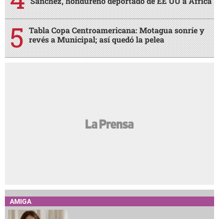
Sánchez, hondureño deportado de EE UU a África
Tabla Copa Centroamericana: Motagua sonríe y
revés a Municipal; así quedó la pelea
AMIGA