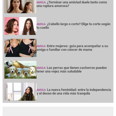
¿Terminar una amistad duele tanto como
AMIGA
una ruptura amorosa?
¿Cabello largo o corto? Elige tu corte según
AMIGA
tu cuello
Entre mujeres: guía para acompañar a su
AMIGA
amiga o familiar con cáncer de mama
Las perras que tienen cachorros pueden
AMIGA
tener una vejez más saludable
La nueva feminidad: entre la independencia
AMIGA
y el deseo de una vida más tranquila