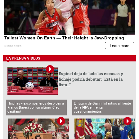
LA PRENSA VIDEOS
Espinel deja de lado las excusas y
fichaje podría debutar: "Está en la
lista..."
Hinchas y excompañeros despiden a
El futuro de Gianni Infantino al frente
Franco Baresi con un último 'Ciao
de la FIFA enfrenta
capitano'
cuestionamientos