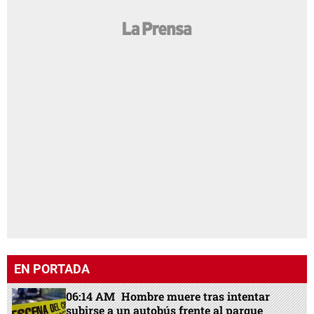
EN PORTADA
06:14 AM
Hombre muere tras intentar
subirse a un autobús frente al parque