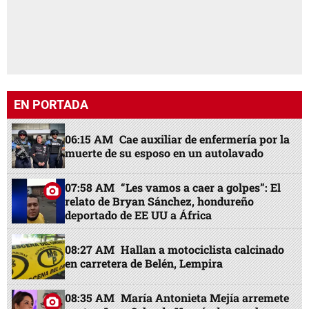
EN PORTADA
06:15 AM
Cae auxiliar de enfermería por la
muerte de su esposo en un autolavado
07:58 AM
“Les vamos a caer a golpes”: El
relato de Bryan Sánchez, hondureño
deportado de EE UU a África
08:27 AM
Hallan a motociclista calcinado
en carretera de Belén, Lempira
08:35 AM
María Antonieta Mejía arremete