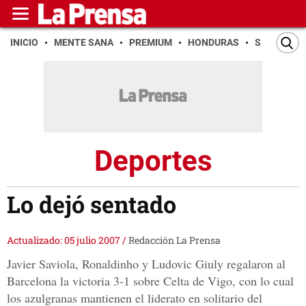
INICIO
MENTE SANA
PREMIUM
HONDURAS
SAN PEDR
Deportes
Lo dejó sentado
Actualizado: 05 julio 2007
/
Redacción La Prensa
Javier Saviola, Ronaldinho y Ludovic Giuly regalaron al
Barcelona la victoria 3-1 sobre Celta de Vigo, con lo cual
los azulgranas mantienen el liderato en solitario del