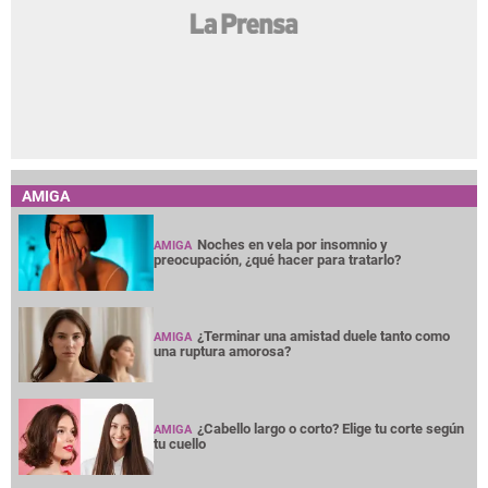
AMIGA
Noches en vela por insomnio y
AMIGA
preocupación, ¿qué hacer para tratarlo?
¿Terminar una amistad duele tanto como
AMIGA
una ruptura amorosa?
¿Cabello largo o corto? Elige tu corte según
AMIGA
tu cuello