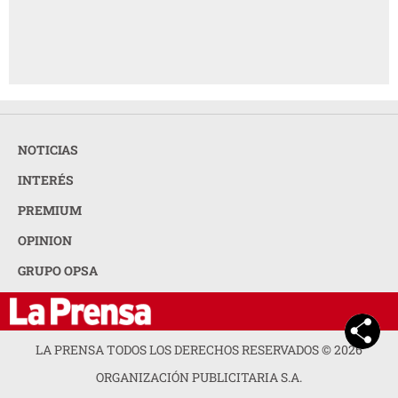
OPINION
GRUPO OPSA
LA PRENSA TODOS LOS DERECHOS RESERVADOS ©
2026
ORGANIZACIÓN PUBLICITARIA S.A.
ACERCA DE LA PRENSA
POLÍTICA DE PRIVACIDAD
CONTACTA CON NOSOTROS
NEWSLETTER
MAPA DEL SITIO
PREGUNTAS FRECUENTES