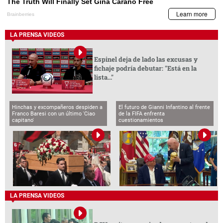
capitano'
cuestionamientos
LA PRENSA VIDEOS
BCH emite comunicado por captura de
funcionarios vinculados al caso