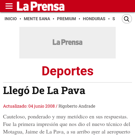
INICIO
MENTE SANA
PREMIUM
HONDURAS
SAN PEDR
Deportes
Llegó De La Pava
Actualizado: 04 junio 2008
/
Rigoberto Andrade
Cauteloso, ponderado y muy metódico en sus respuestas.
Fue la primera impresión que nos dio el nuevo técnico del
Motagua, Jaime de La Pava, a su arribo ayer al aeropuerto