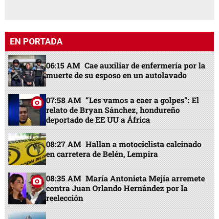
EN PORTADA
06:15 AM
Cae auxiliar de enfermería por la
muerte de su esposo en un autolavado
07:58 AM
“Les vamos a caer a golpes”: El
relato de Bryan Sánchez, hondureño
deportado de EE UU a África
08:27 AM
Hallan a motociclista calcinado
en carretera de Belén, Lempira
08:35 AM
María Antonieta Mejía arremete
contra Juan Orlando Hernández por la
reelección