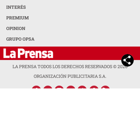
INTERÉS
PREMIUM
OPINION
GRUPO OPSA
LA PRENSA TODOS LOS DERECHOS RESERVADOS ©
2026
ORGANIZACIÓN PUBLICITARIA S.A.
ACERCA DE LA PRENSA
POLÍTICA DE PRIVACIDAD
CONTACTA CON NOSOTROS
NEWSLETTER
MAPA DEL SITIO
PREGUNTAS FRECUENTES