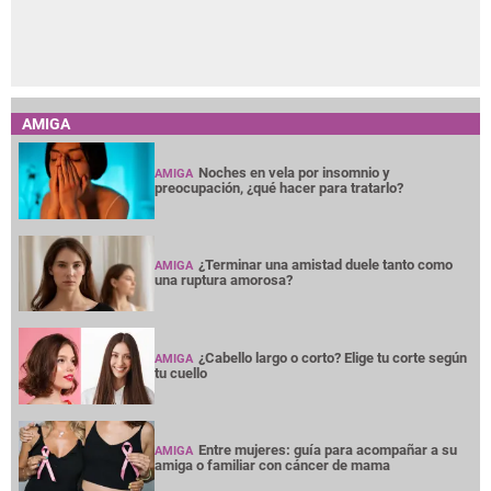
AMIGA
Noches en vela por insomnio y
AMIGA
preocupación, ¿qué hacer para tratarlo?
¿Terminar una amistad duele tanto como
AMIGA
una ruptura amorosa?
¿Cabello largo o corto? Elige tu corte según
AMIGA
tu cuello
Entre mujeres: guía para acompañar a su
AMIGA
amiga o familiar con cáncer de mama