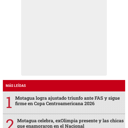
MÁS LEÍDAS
Motagua logra ajustado triunfo ante FAS y sigue
firme en Copa Centroamericana 2026
Motagua celebra, exOlimpia presente y las chicas
que enamoraron en el Nacional