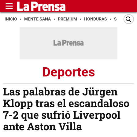
INICIO
MENTE SANA
PREMIUM
HONDURAS
SAN PEDR
Deportes
Las palabras de Jürgen
Klopp tras el escandaloso
7-2 que sufrió Liverpool
ante Aston Villa