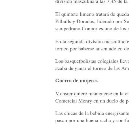
división masculina a las 7.45 de la
El quinteto limeño tratará de qued
Pitbulls y Dorados, liderado por S
sampedrano Connor es uno de los m
En la segunda división masculino 
torneo por haberse ausentado en do
Los basquetbolistas colegiales llev
acaba de ganar el torneo de las Am
Guerra de mujeres
Monster quiere mantenerse en la ci
Comercial Menry en un duelo de po
Las chicas de la bebida energizant
pasan por una buena racha y son fa