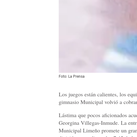
Foto: La Prensa
Los juegos están calientes, los equ
gimnasio Municipal volvió a cobrar
Lástima que pocos aficionados acud
Georgina Villegas-Inmude. La entra
Municipal Limeño promete un gran