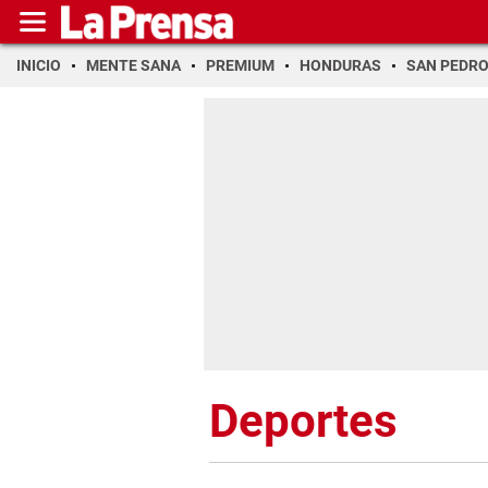
INICIO
MENTE SANA
PREMIUM
HONDURAS
SAN PEDR
Deportes