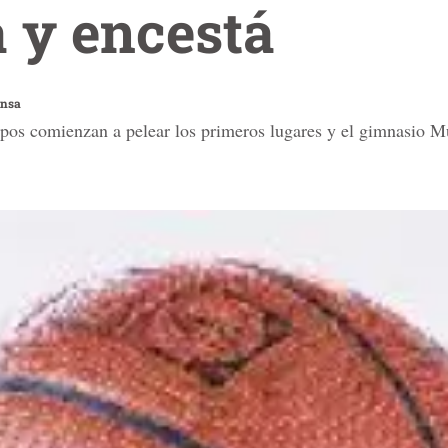
 y encestá
ensa
ipos comienzan a pelear los primeros lugares y el gimnasio Mu