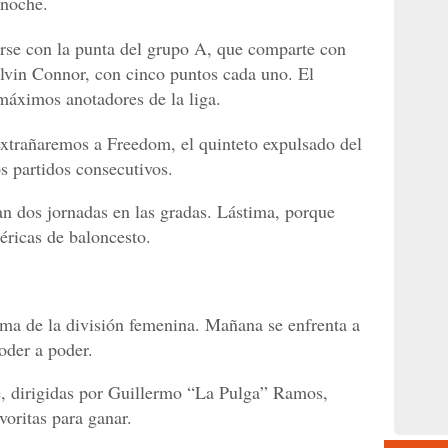
 noche.
arse con la punta del grupo A, que comparte con
elvin Connor, con cinco puntos cada uno. El
áximos anotadores de la liga.
extrañaremos a Freedom, el quinteto expulsado del
s partidos consecutivos.
an dos jornadas en las gradas. Lástima, porque
éricas de baloncesto.
ma de la división femenina. Mañana se enfrenta a
der a poder.
e, dirigidas por Guillermo “La Pulga” Ramos,
voritas para ganar.