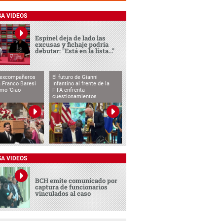
SA VIDEOS
Espinel deja de lado las
excusas y fichaje podría
debutar: "Está en la lista..."
 excompañeros
El futuro de Gianni
 Franco Baresi
Infantino al frente de la
imo 'Ciao
FIFA enfrenta
cuestionamientos
SA VIDEOS
BCH emite comunicado por
captura de funcionarios
vinculados al caso