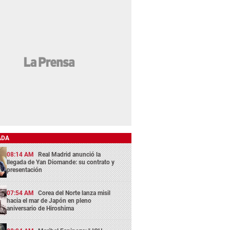
ADA
08:14 AM
Real Madrid anunció la
llegada de Yan Diomande: su contrato y
presentación
07:54 AM
Corea del Norte lanza misil
hacia el mar de Japón en pleno
aniversario de Hiroshima