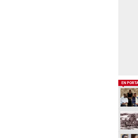
EN PORT