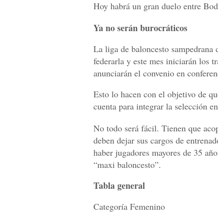
Hoy habrá un gran duelo entre Bo
Ya no serán burocráticos
La liga de baloncesto sampedrana d
federarla y este mes iniciarán los 
anunciarán el convenio en conferen
Esto lo hacen con el objetivo de q
cuenta para integrar la selección 
No todo será fácil. Tienen que acop
deben dejar sus cargos de entrenad
haber jugadores mayores de 35 años
“maxi baloncesto”.
Tabla general
Categoría Femenino