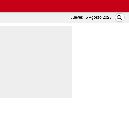
Jueves , 6 Agosto 2026