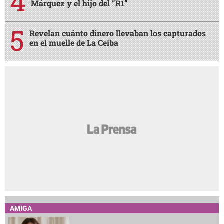
Márquez y el hijo del “R1”
Revelan cuánto dinero llevaban los capturados
en el muelle de La Ceiba
AMIGA