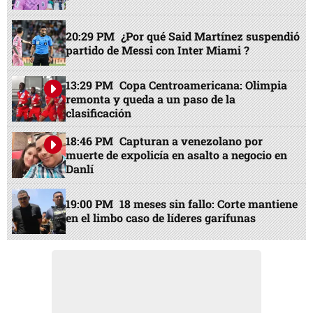
20:29 PM
¿Por qué Said Martínez suspendió
partido de Messi con Inter Miami ?
13:29 PM
Copa Centroamericana: Olimpia
remonta y queda a un paso de la
clasificación
18:46 PM
Capturan a venezolano por
muerte de expolicía en asalto a negocio en
Danlí
19:00 PM
18 meses sin fallo: Corte mantiene
en el limbo caso de líderes garífunas