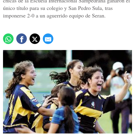
chicas de la Escuela Internacional Sampedrana ganaron el
único título para su colegio y San Pedro Sula, tras
imponerse 2-0 a un aguerrido equipo de Seran.