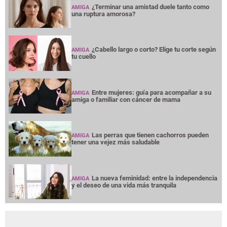
¿Terminar una amistad duele tanto como
AMIGA
una ruptura amorosa?
¿Cabello largo o corto? Elige tu corte según
AMIGA
tu cuello
Entre mujeres: guía para acompañar a su
AMIGA
amiga o familiar con cáncer de mama
Las perras que tienen cachorros pueden
AMIGA
tener una vejez más saludable
La nueva feminidad: entre la independencia
AMIGA
y el deseo de una vida más tranquila