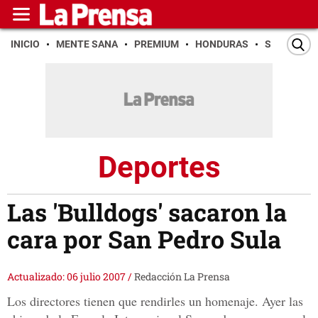
INICIO
MENTE SANA
PREMIUM
HONDURAS
SAN PEDR
Deportes
Las 'Bulldogs' sacaron la
cara por San Pedro Sula
Actualizado: 06 julio 2007
/
Redacción La Prensa
Los directores tienen que rendirles un homenaje. Ayer las