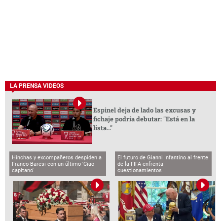
LA PRENSA VIDEOS
Espinel deja de lado las excusas y
fichaje podría debutar: "Está en la
lista..."
Hinchas y excompañeros despiden a
El futuro de Gianni Infantino al frente
Franco Baresi con un último 'Ciao
de la FIFA enfrenta
capitano'
cuestionamientos