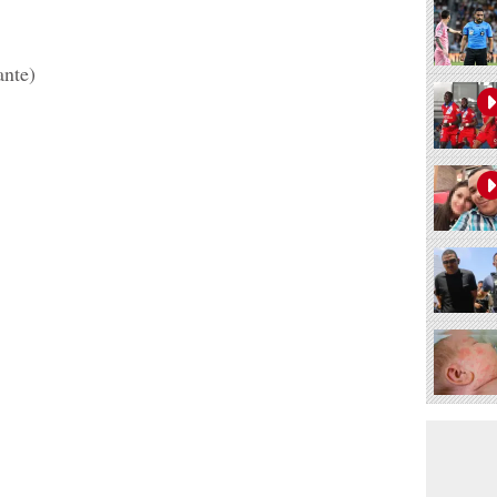
ante)