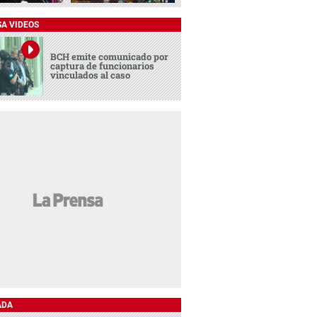
SA VIDEOS
BCH emite comunicado por
captura de funcionarios
vinculados al caso
ADA