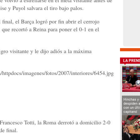
ise y Puyol salvara el tiro bajo palos.
final, el Barça logró por fin abrir el cerrojo
 que recortó a Reina para poner el 0-1 en el
gro visitante y le dijo adiós a la máxima
LA PREN
Hinchas y
despiden a
con un últ
capitano'
Francesco Totti, la Roma derrotó a domicilio 2-0
de final.