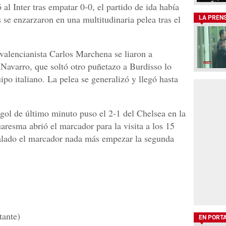
al Inter tras empatar 0-0, el partido de ida había
se enzarzaron en una multitudinaria pelea tras el
LA PREN
 valencianista Carlos Marchena se liaron a
 Navarro, que soltó otro puñetazo a Burdisso lo
uipo italiano. La pelea se generalizó y llegó hasta
ol de último minuto puso el 2-1 del Chelsea en la
aresma abrió el marcador para la visita a los 15
alado el marcador nada más empezar la segunda
tante)
EN PORT