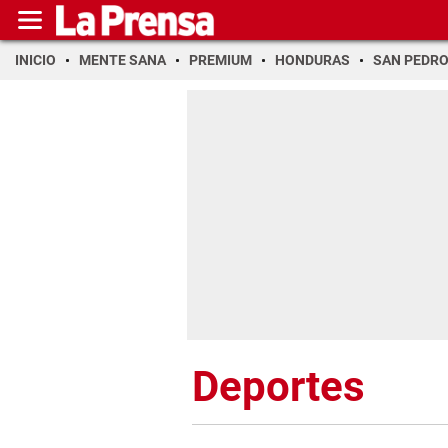
INICIO
MENTE SANA
PREMIUM
HONDURAS
SAN PEDR
Deportes