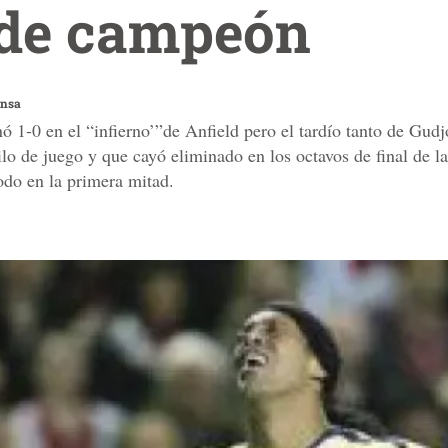
de campeón
ensa
 1-0 en el “infierno’”de Anfield pero el tardío tanto de Gudj
lo de juego y que cayó eliminado en los octavos de final de 
odo en la primera mitad.