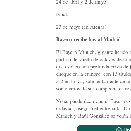
24 de abril y 2 de mayo
Final:
23 de mayo (en Atenas)
Bayern recibe hoy al Madrid
El Bayern Múnich, gigante herido d
partido de vuelta de octavos de fi
que está en una profunda crisis de 
choque en la cumbre, con 13 título
3-2 en la ida, sale lentamente de u
son cuartos de sus campeonatos resp
No se puede decir que el Bayern es
todavía”, aseguró el entrenador Ot
Munich y Raúl González se verán la
Uni