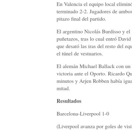
En Valencia el equipo local eliminó 
terminado 2-2. Jugadores de ambos 
pitazo final del partido.
El argentino Nicolás Burdisso y el
puñetazos, tras lo cual entró David
que desató las iras del resto del eq
el túnel de vestuarios.
El alemán Michael Ballack con un g
victoria ante el Oporto. Ricardo Qu
minutos y Arjen Robben había igu
mitad.
Resultados
Barcelona-Liverpool 1-0
(Liverpool avanza por goles de visi