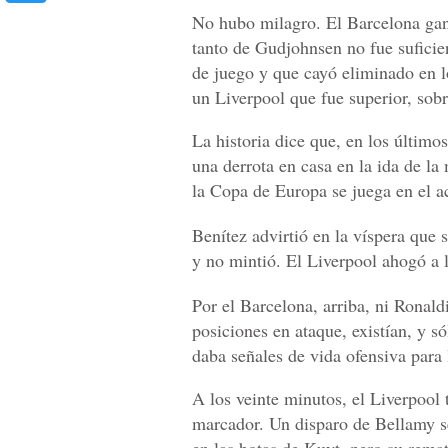
No hubo milagro. El Barcelona ganó
tanto de Gudjohnsen no fue suficie
de juego y que cayó eliminado en l
un Liverpool que fue superior, sobr
La historia dice que, en los últim
una derrota en casa en la ida de l
la Copa de Europa se juega en el ac
Benítez advirtió en la víspera que
y no mintió. El Liverpool ahogó a l
Por el Barcelona, arriba, ni Ronald
posiciones en ataque, existían, y s
daba señales de vida ofensiva para 
A los veinte minutos, el Liverpool 
marcador. Un disparo de Bellamy se
en las botas de Kuyt, pero su remate