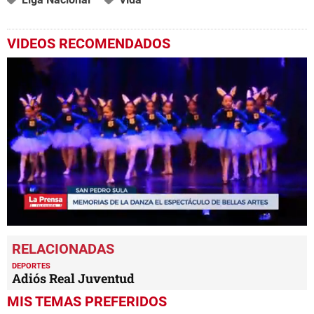
VIDEOS RECOMENDADOS
0
seconds
of
2
DEPORTES
minutes,
Adiós Real Juventud
21
seconds
MIS TEMAS PREFERIDOS