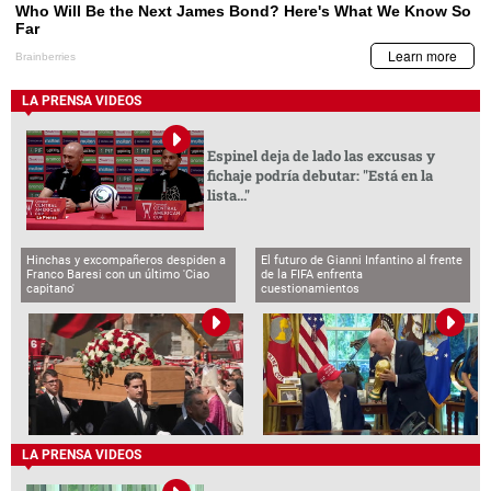
LA PRENSA VIDEOS
Espinel deja de lado las excusas y
fichaje podría debutar: "Está en la
lista..."
Hinchas y excompañeros despiden a
El futuro de Gianni Infantino al frente
Franco Baresi con un último 'Ciao
de la FIFA enfrenta
capitano'
cuestionamientos
LA PRENSA VIDEOS