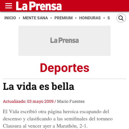
INICIO
MENTE SANA
PREMIUM
HONDURAS
SAN PEDR
Deportes
La vida es bella
Actualizado: 03 mayo 2009
/
Mario Fuentes
El Vida escribió otra página heroica escapando del
descenso y clasificando a las semifinales del tornneo
Clausura al vencer ayer a Marathón, 2-1.