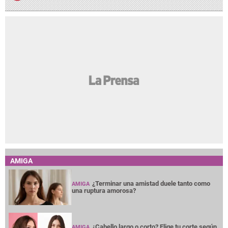
AMIGA
¿Terminar una amistad duele tanto como
AMIGA
una ruptura amorosa?
¿Cabello largo o corto? Elige tu corte según
AMIGA