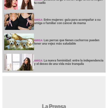
tu cuello
Entre mujeres: guía para acompañar a su
AMIGA
amiga o familiar con cáncer de mama
Las perras que tienen cachorros pueden
AMIGA
tener una vejez más saludable
La nueva feminidad: entre la independencia
AMIGA
y el deseo de una vida más tranquila