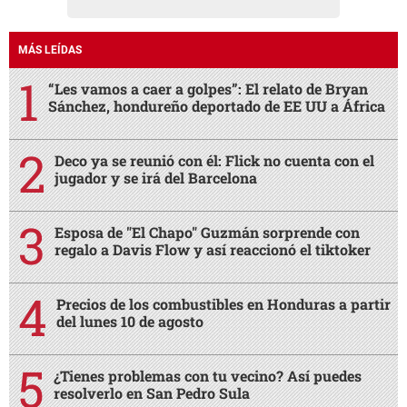
MÁS LEÍDAS
“Les vamos a caer a golpes”: El relato de Bryan
Sánchez, hondureño deportado de EE UU a África
Deco ya se reunió con él: Flick no cuenta con el
jugador y se irá del Barcelona
Esposa de "El Chapo" Guzmán sorprende con
regalo a Davis Flow y así reaccionó el tiktoker
Precios de los combustibles en Honduras a partir
del lunes 10 de agosto
¿Tienes problemas con tu vecino? Así puedes
resolverlo en San Pedro Sula