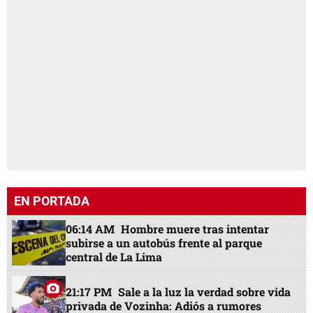
EN PORTADA
06:14 AM
Hombre muere tras intentar
subirse a un autobús frente al parque
central de La Lima
21:17 PM
Sale a la luz la verdad sobre vida
privada de Vozinha: Adiós a rumores