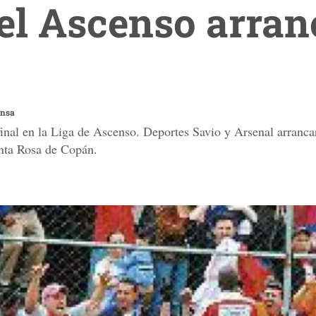
del Ascenso arran
ensa
 final en la Liga de Ascenso. Deportes Savio y Arsenal arranca
nta Rosa de Copán.