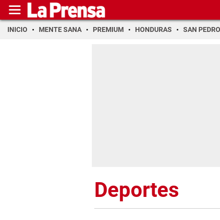
INICIO
MENTE SANA
PREMIUM
HONDURAS
SAN PEDR
Deportes