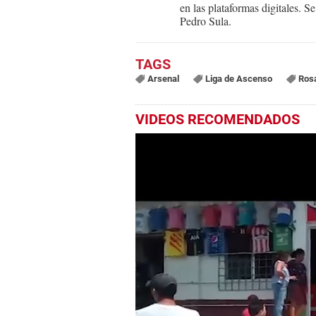
en las plataformas digitales. 
Pedro Sula.
Arsenal
Liga de Ascenso
Rosa
VIDEOS RECOMENDADOS