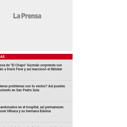
DAS
osa de "El Chapo" Guzmán sorprende con
lo a Davis Flow y así reaccionó el tiktoker
ienes problemas con tu vecino? Así puedes
solverlo en San Pedro Sula
andonados en el hospital, así permanecen
sser Hilsaca y su hermana Básima