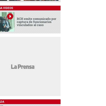
SA VIDEOS
BCH emite comunicado por
captura de funcionarios
vinculados al caso
ADA