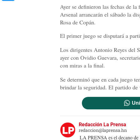
Ayer se definieron las fechas de la
Arsenal arrancarán el sábado la di
Rosa de Copán.
El primer juego se disputará a parti
Los dirigentes Antonio Reyes del 
ayer con Ovidio Guevara, secretario
con miras a la final.
Se determinó que en cada juego te
brindar la seguridad. El partido de
Uni
Redacción La Prensa
redaccion@laprensa.hn
LA PRENSA es el decano de lo