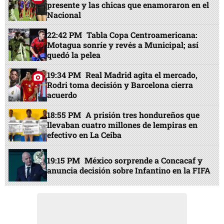
presente y las chicas que enamoraron en el
Nacional
22:42 PM
Tabla Copa Centroamericana:
Motagua sonríe y revés a Municipal; así
quedó la pelea
19:34 PM
Real Madrid agita el mercado,
Rodri toma decisión y Barcelona cierra
acuerdo
18:55 PM
A prisión tres hondureños que
llevaban cuatro millones de lempiras en
efectivo en La Ceiba
19:15 PM
México sorprende a Concacaf y
anuncia decisión sobre Infantino en la FIFA