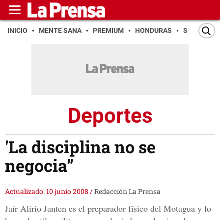
INICIO
MENTE SANA
PREMIUM
HONDURAS
SAN PEDR
Deportes
'La disciplina no se
negocia”
Actualizado: 10 junio 2008
/
Redacción La Prensa
Jaír Alirio Janten es el preparador físico del Motagua y lo