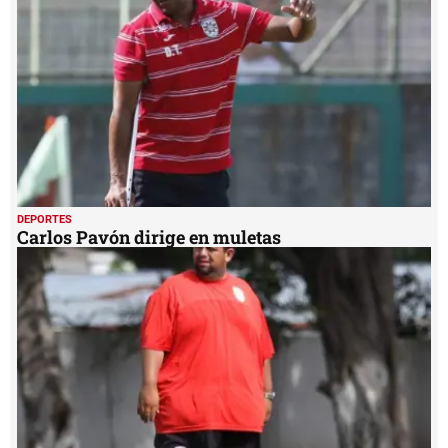
DEPORTES
Carlos Pavón dirige en muletas