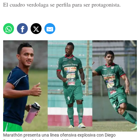
El cuadro verdolaga se perfila para ser protagonista.
Marathón presenta una línea ofensiva explosiva con Diego