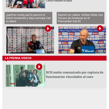
Centroamericana
Juanfran revela qué le pareció el
Espinel sin rodeos: Señala fallas tras
fútbol hondureño y deja mensaje tras
fracaso de Honduras en el
su debut
Premundial Sub-20
LA PRENSA VIDEOS
BCH emite comunicado por captura de
funcionarios vinculados al caso