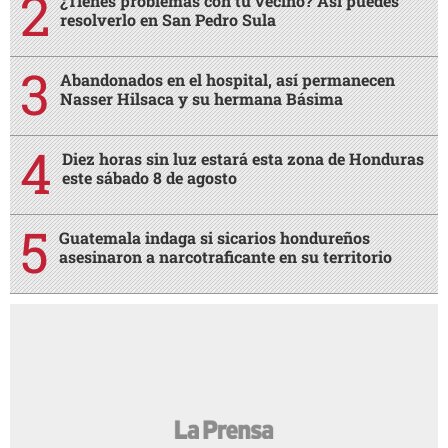
¿Tienes problemas con tu vecino? Así puedes
resolverlo en San Pedro Sula
Abandonados en el hospital, así permanecen
Nasser Hilsaca y su hermana Básima
Diez horas sin luz estará esta zona de Honduras
este sábado 8 de agosto
Guatemala indaga si sicarios hondureños
asesinaron a narcotraficante en su territorio