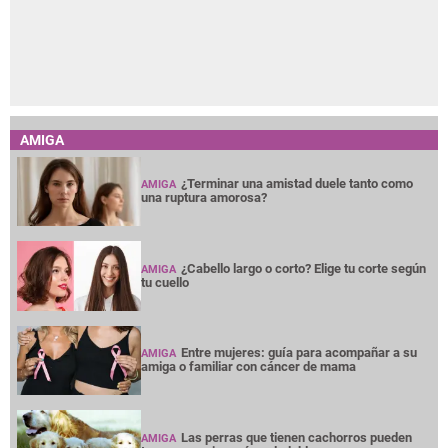
AMIGA
¿Terminar una amistad duele tanto como
AMIGA
una ruptura amorosa?
¿Cabello largo o corto? Elige tu corte según
AMIGA
tu cuello
Entre mujeres: guía para acompañar a su
AMIGA
amiga o familiar con cáncer de mama
Las perras que tienen cachorros pueden
AMIGA