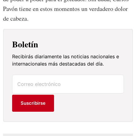
Pavón tiene en estos momentos un verdadero dolor
de cabeza.
Boletín
Recibirás diariamente las noticias nacionales e
internacionales más destacadas del día.
Suscribirse