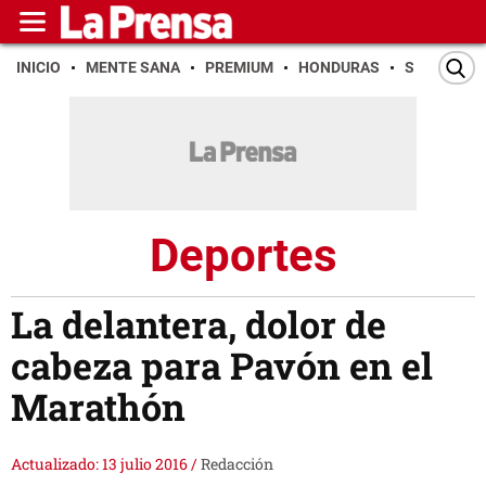
INICIO
MENTE SANA
PREMIUM
HONDURAS
SAN PEDR
Deportes
La delantera, dolor de
cabeza para Pavón en el
Marathón
Actualizado: 13 julio 2016
/
Redacción