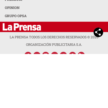
OPINION
GRUPO OPSA
LA PRENSA TODOS LOS DERECHOS RESERVADOS ©
2026
ORGANIZACIÓN PUBLICITARIA S.A.
ACERCA DE LA PRENSA
POLÍTICA DE PRIVACIDAD
CONTACTA CON NOSOTROS
NEWSLETTER
MAPA DEL SITIO
PREGUNTAS FRECUENTES