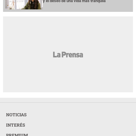
y el deseo de una vida más tranquila
NOTICIAS
INTERÉS
PREMIUM