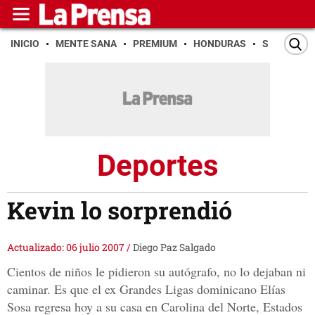
INICIO
MENTE SANA
PREMIUM
HONDURAS
SAN PEDR
Deportes
Kevin lo sorprendió
Actualizado: 06 julio 2007
/
Diego Paz Salgado
Cientos de niños le pidieron su autógrafo, no lo dejaban ni
caminar. Es que el ex Grandes Ligas dominicano Elías
Sosa regresa hoy a su casa en Carolina del Norte, Estados