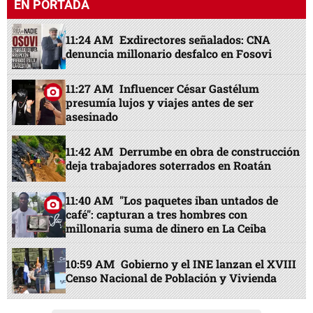
EN PORTADA
11:24 AM
Exdirectores señalados: CNA
denuncia millonario desfalco en Fosovi
11:27 AM
Influencer César Gastélum
presumía lujos y viajes antes de ser
asesinado
11:42 AM
Derrumbe en obra de construcción
deja trabajadores soterrados en Roatán
11:40 AM
"Los paquetes iban untados de
café": capturan a tres hombres con
millonaria suma de dinero en La Ceiba
10:59 AM
Gobierno y el INE lanzan el XVIII
Censo Nacional de Población y Vivienda