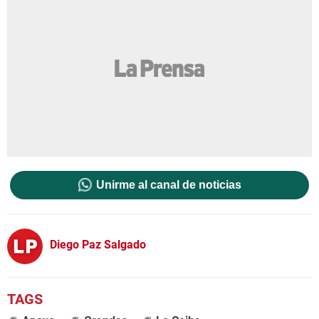
Unirme al canal de noticias
Diego Paz Salgado