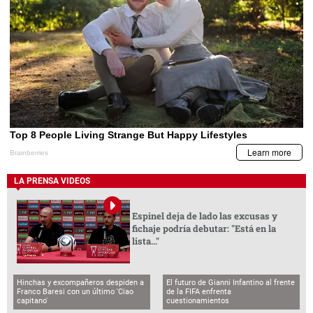
LA PRENSA VIDEOS
Espinel deja de lado las excusas y
fichaje podría debutar: "Está en la
lista..."
Hinchas y excompañeros despiden a
El futuro de Gianni Infantino al frente
Franco Baresi con un último 'Ciao
de la FIFA enfrenta
capitano'
cuestionamientos