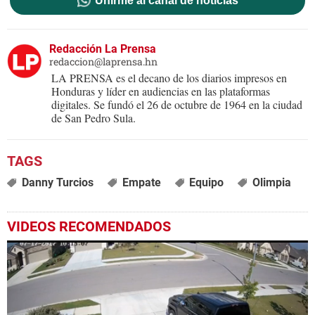
Unirme al canal de noticias
Redacción La Prensa
redaccion@laprensa.hn
LA PRENSA es el decano de los diarios impresos en
Honduras y líder en audiencias en las plataformas
digitales. Se fundó el 26 de octubre de 1964 en la ciudad
de San Pedro Sula.
Danny Turcios
Empate
Equipo
Olimpia
VIDEOS RECOMENDADOS