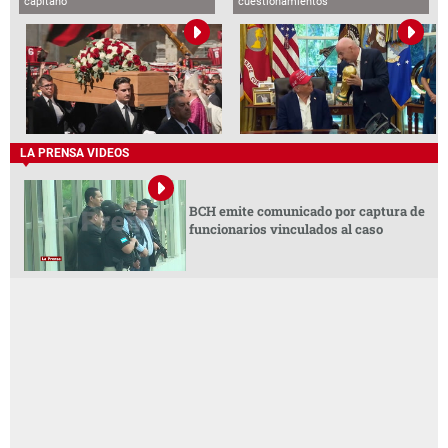
capitano'
cuestionamientos
LA PRENSA VIDEOS
BCH emite comunicado por captura de
funcionarios vinculados al caso