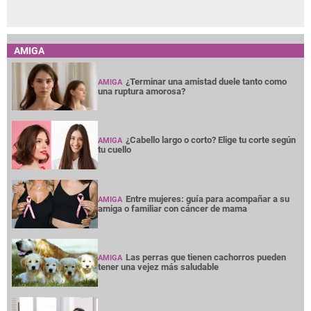
AMIGA
¿Terminar una amistad duele tanto como
AMIGA
una ruptura amorosa?
¿Cabello largo o corto? Elige tu corte según
AMIGA
tu cuello
Entre mujeres: guía para acompañar a su
AMIGA
amiga o familiar con cáncer de mama
Las perras que tienen cachorros pueden
AMIGA
tener una vejez más saludable