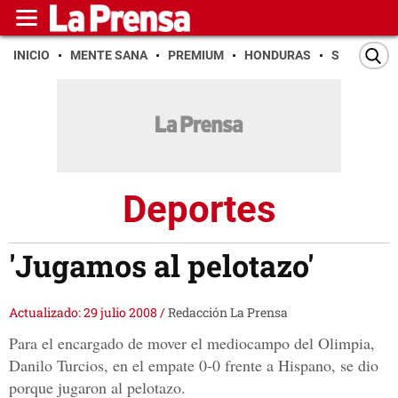
INICIO
MENTE SANA
PREMIUM
HONDURAS
SAN PEDR
Deportes
'Jugamos al pelotazo'
Actualizado: 29 julio 2008
/
Redacción La Prensa
Para el encargado de mover el mediocampo del Olimpia,
Danilo Turcios, en el empate 0-0 frente a Hispano, se dio
porque jugaron al pelotazo.