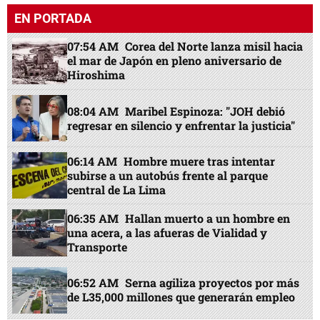
EN PORTADA
07:54 AM
Corea del Norte lanza misil hacia
el mar de Japón en pleno aniversario de
Hiroshima
08:04 AM
Maribel Espinoza: "JOH debió
regresar en silencio y enfrentar la justicia"
06:14 AM
Hombre muere tras intentar
subirse a un autobús frente al parque
central de La Lima
06:35 AM
Hallan muerto a un hombre en
una acera, a las afueras de Vialidad y
Transporte
06:52 AM
Serna agiliza proyectos por más
de L35,000 millones que generarán empleo