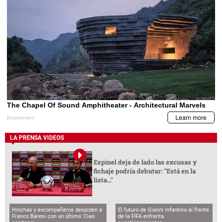
LA PRENSA VIDEOS
Espinel deja de lado las excusas y
fichaje podría debutar: "Está en la
lista..."
Hinchas y excompañeros despiden a
El futuro de Gianni Infantino al frente
Franco Baresi con un último 'Ciao
de la FIFA enfrenta