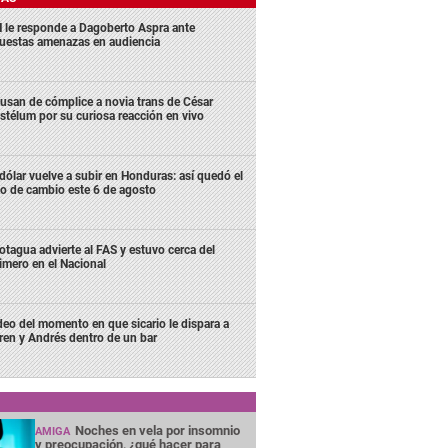
 le responde a Dagoberto Aspra ante
uestas amenazas en audiencia
usan de cómplice a novia trans de César
stélum por su curiosa reacción en vivo
 dólar vuelve a subir en Honduras: así quedó el
po de cambio este 6 de agosto
tagua advierte al FAS y estuvo cerca del
imero en el Nacional
deo del momento en que sicario le dispara a
ren y Andrés dentro de un bar
Noches en vela por insomnio
AMIGA
y preocupación, ¿qué hacer para