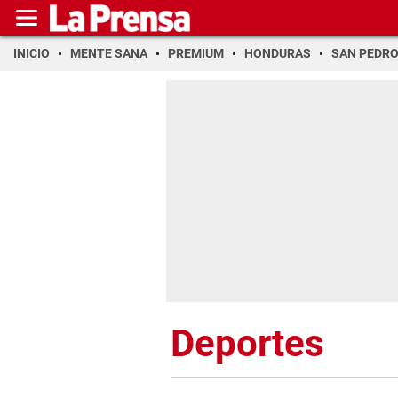
INICIO
MENTE SANA
PREMIUM
HONDURAS
SAN PEDR
Deportes