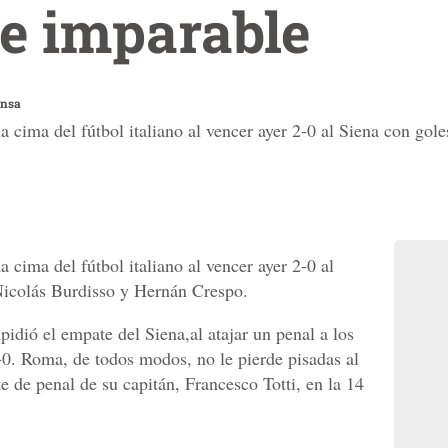
ue imparable
ensa
la cima del fútbol italiano al vencer ayer 2-0 al Siena con gol
a cima del fútbol italiano al vencer ayer 2-0 al
Nicolás Burdisso y Hernán Crespo.
pidió el empate del Siena,al atajar un penal a los
0. Roma, de todos modos, no le pierde pisadas al
e de penal de su capitán, Francesco Totti, en la 14