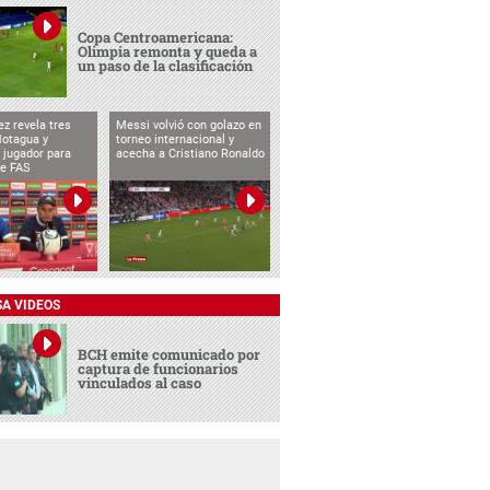
Copa Centroamericana:
Olimpia remonta y queda a
un paso de la clasificación
ez revela tres
Messi volvió con golazo en
Motagua y
torneo internacional y
 jugador para
acecha a Cristiano Ronaldo
te FAS
SA VIDEOS
BCH emite comunicado por
captura de funcionarios
vinculados al caso