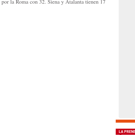
 por la Roma con 32. Siena y Atalanta tienen 17
LA PREN