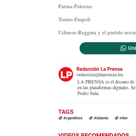
Parma-Palermo
Torino-Empoli
Udinese-Reggina y el partido noctu
Uni
Redacción La Prensa
redaccion@laprensa.hn
LA PRENSA es el decano de lo
en las plataformas digitales. 
Pedro Sula.
Argentinos
Atalanta
Inter
VIDEOS RECOMENDADOS