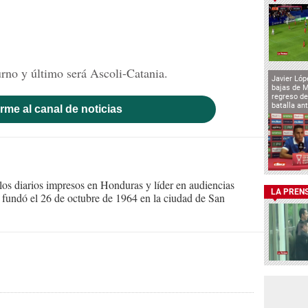
rno y último será Ascoli-Catania.
Javier Lóp
bajas de 
regreso de
batalla an
rme al canal de noticias
s diarios impresos en Honduras y líder en audiencias
LA PREN
Se fundó el 26 de octubre de 1964 en la ciudad de San