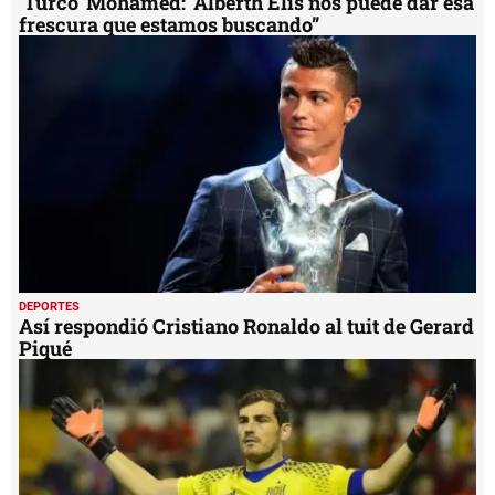
'Turco' Mohamed: 'Alberth Elis nos puede dar esa
frescura que estamos buscando”
DEPORTES
Así respondió Cristiano Ronaldo al tuit de Gerard
Piqué