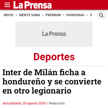
INICIO
MENTE SANA
PREMIUM
HONDURAS
SAN PEDR
Deportes
Inter de Milán ficha a
hondureño y se convierte
en otro legionario
Actualizado: 26 agosto 2016
/
Redacción