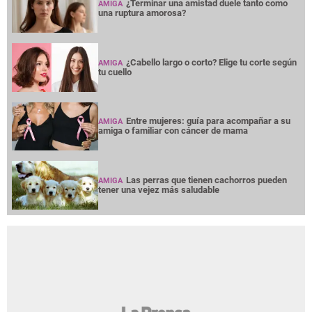
¿Terminar una amistad duele tanto como
AMIGA
una ruptura amorosa?
¿Cabello largo o corto? Elige tu corte según
AMIGA
tu cuello
Entre mujeres: guía para acompañar a su
AMIGA
amiga o familiar con cáncer de mama
Las perras que tienen cachorros pueden
AMIGA
tener una vejez más saludable