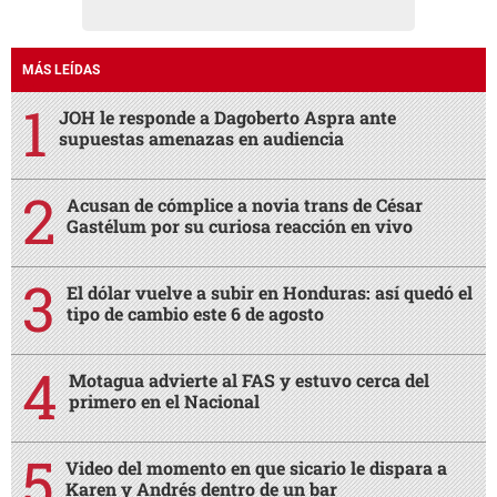
MÁS LEÍDAS
JOH le responde a Dagoberto Aspra ante
supuestas amenazas en audiencia
Acusan de cómplice a novia trans de César
Gastélum por su curiosa reacción en vivo
El dólar vuelve a subir en Honduras: así quedó el
tipo de cambio este 6 de agosto
Motagua advierte al FAS y estuvo cerca del
primero en el Nacional
Video del momento en que sicario le dispara a
Karen y Andrés dentro de un bar