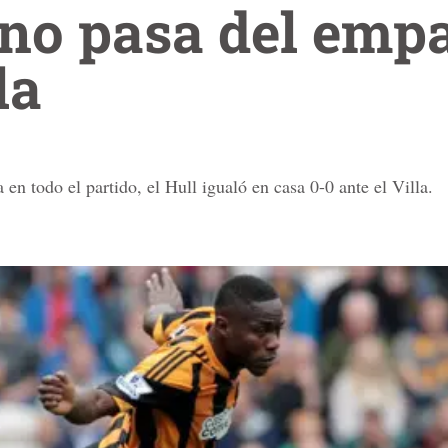
 no pasa del emp
la
n todo el partido, el Hull igualó en casa 0-0 ante el Villa.