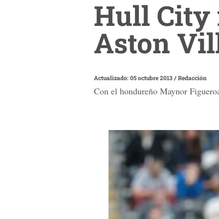
Hull City
Aston Vil
Actualizado: 05 octubre 2013
/
Redacción
Con el hondureño Maynor Figueroa e