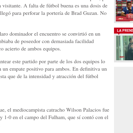
 visitante. A falta de fútbol buena es una dosis de
 llegó para perforar la portería de Brad Guzan. No
LA PREN
claro dominador el encuentro se convirtió en un
mbiaba de poseedor con demasiada facilidad
oco acierto de ambos equipos.
ntear este partido por parte de los dos equipos lo
n un empate positivo para ambos. En definitiva un
ta que de la intensidad y atracción del fútbol
ue, el mediocampista catracho Wilson Palacios fue
ty 1-0 en el campo del Fulham, que sí contó con el
.