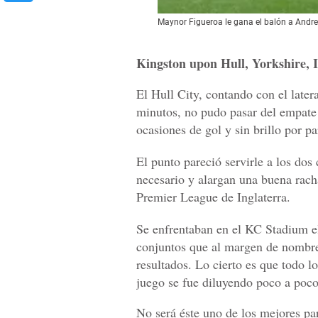
Maynor Figueroa le gana el balón a Andre
Kingston upon Hull, Yorkshire, I
El Hull City, contando con el late
minutos, no pudo pasar del empate 
ocasiones de gol y sin brillo por p
El punto pareció servirle a los dos
necesario y alargan una buena racha
Premier League de Inglaterra.
Se enfrentaban en el KC Stadium el 
conjuntos que al margen de nombre
resultados. Lo cierto es que todo l
juego se fue diluyendo poco a poco
No será éste uno de los mejores par