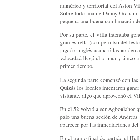
numérico y territorial del Aston Vi
Sobre todo una de Danny Graham, q
pequeña una buena combinación de
Por su parte, el Villa intentaba ge
gran estrella (con permiso del les
jugador inglés acaparó las no demas
velocidad llegó el primer y único ti
primer tiempo.
La segunda parte comenzó con las 
Quizás los locales intentaron ganar
visitante, algo que aprovechó el Vil
En el 52 volvió a ser Agbonlahor qu
palo una buena acción de Andreas 
aparecer por las inmediaciones de
En el tramo final de partido el Hull