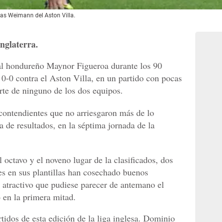
as Weimann del Aston Villa.
nglaterra.
ral hondureño Maynor Figueroa durante los 90
0-0 contra el Aston Villa, en un partido con pocas
arte de ninguno de los dos equipos.
 contendientes que no arriesgaron más de lo
 de resultados, en la séptima jornada de la
octavo y el noveno lugar de la clasificados, dos
s en sus plantillas han cosechado buenos
o atractivo que pudiese parecer de antemano el
 en la primera mitad.
tidos de esta edición de la liga inglesa. Dominio