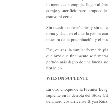
lo menos con empuje, llegar al área
coraje y sacrificio pero tampoco le
estuvo ni cerca.
Sin ocasiones reseñables y sin un 
toma y daca en el que la pelota ca
muestra de la precipitación y el p
Fue, quizás, la similar forma de pla
que hizo que finalmente se firmara
partido más digno de una buena sies
británico.
WILSON SUPLENTE
En otro choque de la Premier Leag
suplente en la derrota del Stoke Ci
delantero costarricense Bryan Ruiz