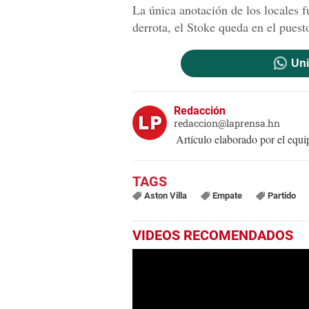
La única anotación de los locales 
derrota, el Stoke queda en el puest
Uni
Redacción
redaccion@laprensa.hn
Artículo elaborado por el eq
Aston Villa
Empate
Partido
VIDEOS RECOMENDADOS