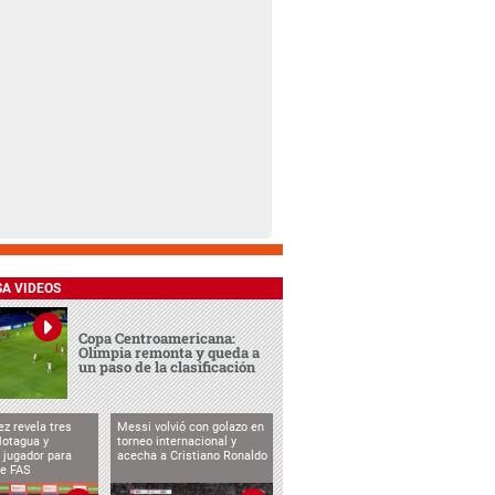
SA VIDEOS
Copa Centroamericana:
Olimpia remonta y queda a
un paso de la clasificación
ez revela tres
Messi volvió con golazo en
Motagua y
torneo internacional y
 jugador para
acecha a Cristiano Ronaldo
te FAS