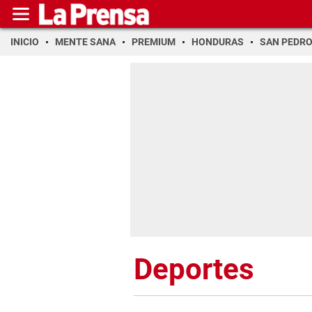
INICIO
MENTE SANA
PREMIUM
HONDURAS
SAN PEDR
Deportes