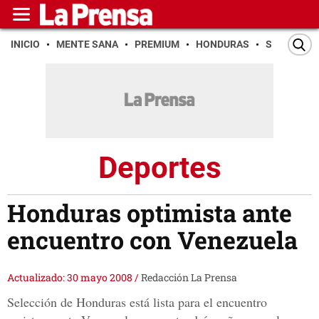
INICIO
MENTE SANA
PREMIUM
HONDURAS
SAN PEDR
Deportes
Honduras optimista ante
encuentro con Venezuela
Actualizado: 30 mayo 2008
/
Redacción La Prensa
Selección de Honduras está lista para el encuentro