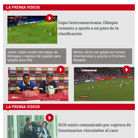
LA PRENSA VIDEOS
Copa Centroamericana: Olimpia
remonta y queda a un paso de la
clasificación
Javier López revela tres bajas de
Messi volvió con golazo en torneo
Motagua y regreso de jugador para
internacional y acecha a Cristiano
batalla ante FAS
Ronaldo
LA PRENSA VIDEOS
BCH emite comunicado por captura de
funcionarios vinculados al caso