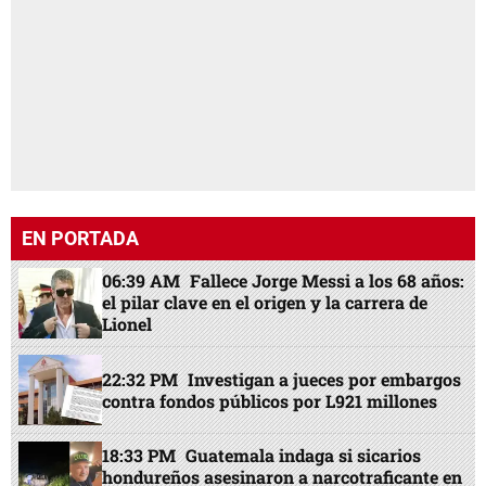
EN PORTADA
06:39 AM
Fallece Jorge Messi a los 68 años:
el pilar clave en el origen y la carrera de
Lionel
22:32 PM
Investigan a jueces por embargos
contra fondos públicos por L921 millones
18:33 PM
Guatemala indaga si sicarios
hondureños asesinaron a narcotraficante en