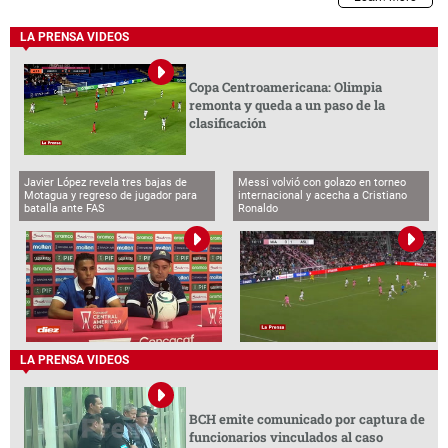
LA PRENSA VIDEOS
Copa Centroamericana: Olimpia
remonta y queda a un paso de la
clasificación
Javier López revela tres bajas de
Messi volvió con golazo en torneo
Motagua y regreso de jugador para
internacional y acecha a Cristiano
batalla ante FAS
Ronaldo
LA PRENSA VIDEOS
BCH emite comunicado por captura de
funcionarios vinculados al caso