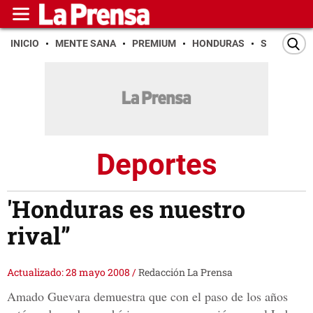
INICIO
MENTE SANA
PREMIUM
HONDURAS
SAN PEDR
Deportes
'Honduras es nuestro
rival”
Actualizado: 28 mayo 2008
/
Redacción La Prensa
Amado Guevara demuestra que con el paso de los años