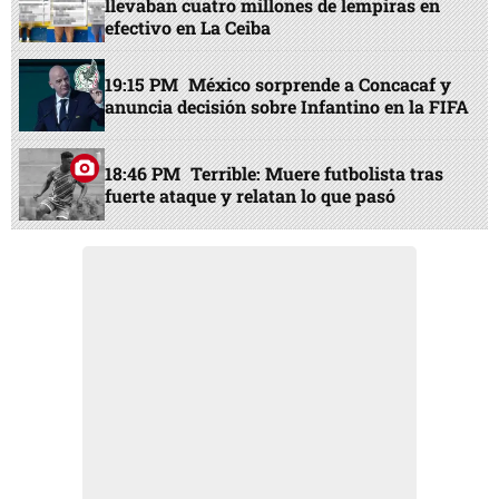
llevaban cuatro millones de lempiras en
efectivo en La Ceiba
19:15 PM
México sorprende a Concacaf y
anuncia decisión sobre Infantino en la FIFA
18:46 PM
Terrible: Muere futbolista tras
fuerte ataque y relatan lo que pasó