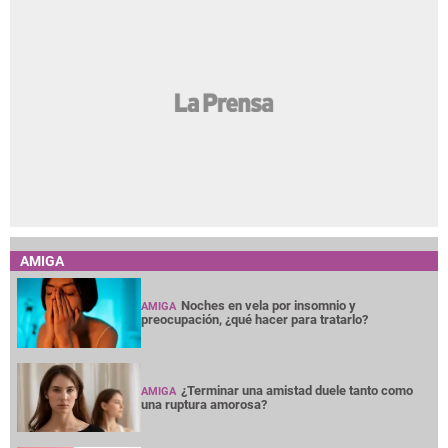
AMIGA
Noches en vela por insomnio y
AMIGA
preocupación, ¿qué hacer para tratarlo?
¿Terminar una amistad duele tanto como
AMIGA
una ruptura amorosa?