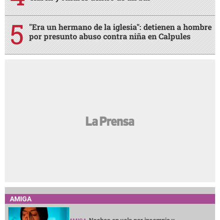
"Era un hermano de la iglesia": detienen a hombre
por presunto abuso contra niña en Calpules
AMIGA