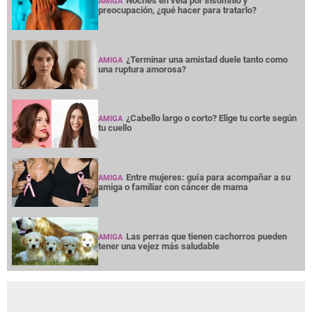
Noches en vela por insomnio y
AMIGA
preocupación, ¿qué hacer para tratarlo?
¿Terminar una amistad duele tanto como
AMIGA
una ruptura amorosa?
¿Cabello largo o corto? Elige tu corte según
AMIGA
tu cuello
Entre mujeres: guía para acompañar a su
AMIGA
amiga o familiar con cáncer de mama
Las perras que tienen cachorros pueden
AMIGA
tener una vejez más saludable