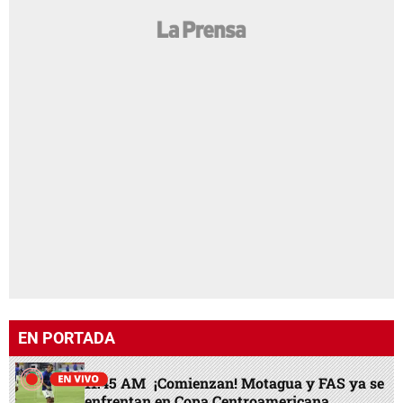
EN PORTADA
11:45 AM
¡Comienzan! Motagua y FAS ya se
enfrentan en Copa Centroamericana