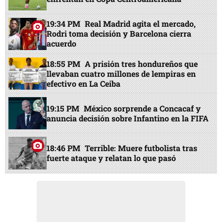
19:34 PM
Real Madrid agita el mercado,
Rodri toma decisión y Barcelona cierra
acuerdo
18:55 PM
A prisión tres hondureños que
llevaban cuatro millones de lempiras en
efectivo en La Ceiba
19:15 PM
México sorprende a Concacaf y
anuncia decisión sobre Infantino en la FIFA
18:46 PM
Terrible: Muere futbolista tras
fuerte ataque y relatan lo que pasó