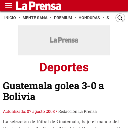
INICIO
MENTE SANA
PREMIUM
HONDURAS
SAN PEDR
Deportes
Guatemala golea 3-0 a
Bolivia
Actualizado: 07 agosto 2008
/
Redacción La Prensa
La selección de fútbol de Guatemala, bajo el mando del