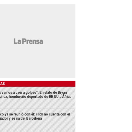
DAS
s vamos a caer a golpes”: El relato de Bryan
chez, hondureño deportado de EE UU a África
co ya se reunió con él: Flick no cuenta con el
gador y se irá del Barcelona