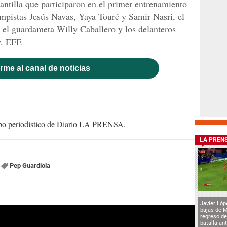
lantilla que participaron en el primer entrenamiento
mpistas Jesús Navas, Yaya Touré y Samir Nasri, el
 el guardameta Willy Caballero y los delanteros
y. EFE
rme al canal de noticias
uipo periodístico de Diario LA PRENSA.
LA PREN
Pep Guardiola
Javier Lóp
bajas de 
regreso de
batalla an