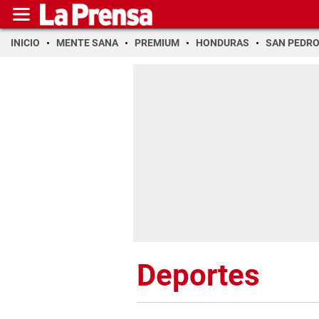
INICIO
MENTE SANA
PREMIUM
HONDURAS
SAN PEDR
Deportes