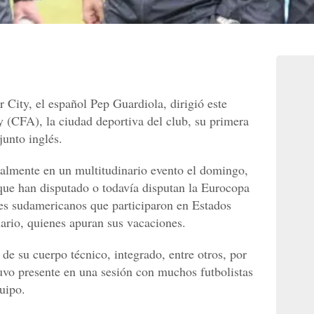
 City, el español Pep Guardiola, dirigió este
 (CFA), la ciudad deportiva del club, su primera
junto inglés.
ialmente en un multitudinario evento el domingo,
 que han disputado o todavía disputan la Eurocopa
es sudamericanos que participaron en Estados
rio, quienes apuran sus vacaciones.
de su cuerpo técnico, integrado, entre otros, por
tuvo presente en una sesión con muchos futbolistas
uipo.