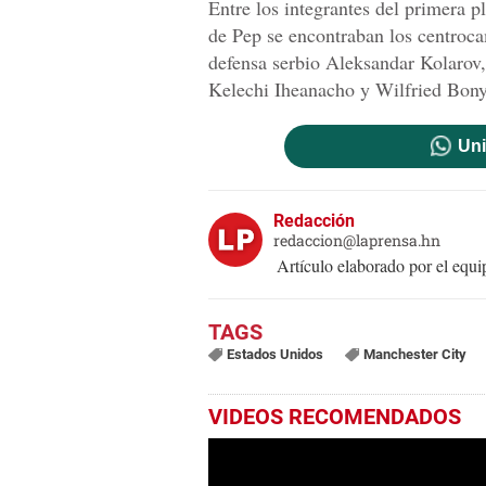
Entre los integrantes del primera p
de Pep se encontraban los centroca
defensa serbio Aleksandar Kolarov,
Kelechi Iheanacho y Wilfried Bon
Uni
Redacción
redaccion@laprensa.hn
Artículo elaborado por el eq
Estados Unidos
Manchester City
VIDEOS RECOMENDADOS