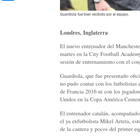
Guardiola fue bien recibido por el equipo.
Londres, Inglaterra
El nuevo entrenador del Manchester
martes en la City Football Academy
sesión de entrenamiento con el con
Guardiola, que fue presentado ofic
no pudo contar con los futbolistas
de Francia 2016 ni con los jugador
Unidos en la Copa América Centena
El entrenador catalán, acompañado 
el ya exfutbolista Mikel Arteta, es
de la cantera y pocos del primer eq