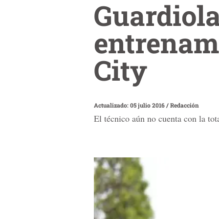
Guardiola
entrenam
City
Actualizado: 05 julio 2016
/
Redacción
El técnico aún no cuenta con la tota