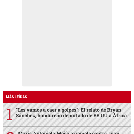
MÁS LEÍDAS
“Les vamos a caer a golpes”: El relato de Bryan
Sánchez, hondureño deportado de EE UU a África
María Antonieta Mejía arremete contra Juan