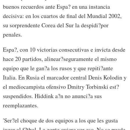
buenos recuerdos ante Espa? en una instancia
decisiva: en los cuartos de final del Mundial 2002,
su sorprendente Corea del Sur la despidi?por
penales.
Espa?, con 10 victorias consecutivas e invicta desde
hace 20 partidos, alinear?seguramente el mismo
equipo que le gan?a los rusos y que repiti?ante
Italia. En Rusia el marcador central Denis Kolodin y
el mediocampista ofensivo Dmitry Torbinski est?
suspendidos. Hiddink a?n no anunci?a sus
reemplazantes.
'Ser?el choque de dos equipos a los que les gusta
jugar al f?tbol. La gente quiere ver eso. No se puede