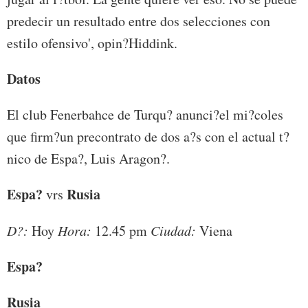
predecir un resultado entre dos selecciones con
estilo ofensivo', opin?Hiddink.
Datos
El club Fenerbahce de Turqu? anunci?el mi?coles
que firm?un precontrato de dos a?s con el actual t?
nico de Espa?, Luis Aragon?.
Espa?
Rusia
vrs
D?:
Hoy
Hora:
12.45 pm
Ciudad:
Viena
Espa?
Rusia