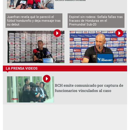
Juanfran revela qué le pareció el
Espinel sin rodeos: Señala fallas tras
fútbol hondureño y deja mensaje tras
fracaso de Honduras en el
su debut
Premundial Sub-20
LA PRENSA VIDEOS
BCH emite comunicado por captura de
funcionarios vinculados al caso