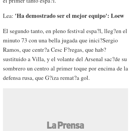
el primer tanto espa?l.
'Ha demostrado ser el mejor equipo': Loew
Lea:
El segundo tanto, en pleno festival espa?l, lleg?en el
minuto 73 con una bella jugada que inici?Sergio
Ramos, que centr?a Cesc F?regas, que hab?
sustituido a Villa, y el volante del Arsenal sac?de su
sombrero un centro al primer toque por encima de la
defensa rusa, que G?iza remat?a gol.