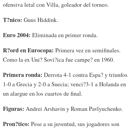
ofensiva letal con Villa, goleador del torneo.
T?nico:
Guus Hiddink.
Euro 2004:
Eliminada en primer ronda.
R?ord en Eurocopa:
Primera vez en semifinales.
Como la ex Uni? Sovi?ica fue campe? en 1960.
Primera ronda:
Derrota 4-1 contra Espa? y triunfos
1-0 a Grecia y 2-0 a Suecia; venci?3-1 a Holanda en
un alargue en los cuartos de final.
Figuras:
Andrei Arshavin y Roman Pavlyuchenko.
Pron?tico:
Pese a su juventud, sus jogadores son