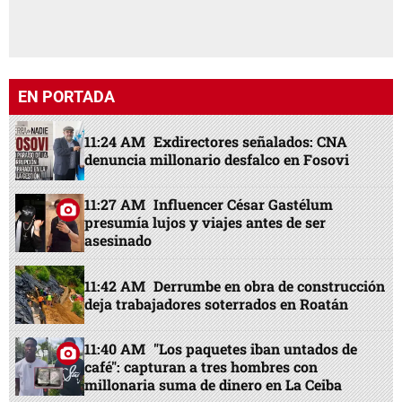
EN PORTADA
11:24 AM
Exdirectores señalados: CNA
denuncia millonario desfalco en Fosovi
11:27 AM
Influencer César Gastélum
presumía lujos y viajes antes de ser
asesinado
11:42 AM
Derrumbe en obra de construcción
deja trabajadores soterrados en Roatán
11:40 AM
"Los paquetes iban untados de
café": capturan a tres hombres con
millonaria suma de dinero en La Ceiba