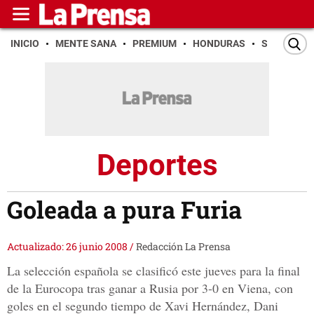
INICIO
MENTE SANA
PREMIUM
HONDURAS
SAN PEDR
Deportes
Goleada a pura Furia
Actualizado: 26 junio 2008
/
Redacción La Prensa
La selección española se clasificó este jueves para la final
de la Eurocopa tras ganar a Rusia por 3-0 en Viena, con
goles en el segundo tiempo de Xavi Hernández, Dani