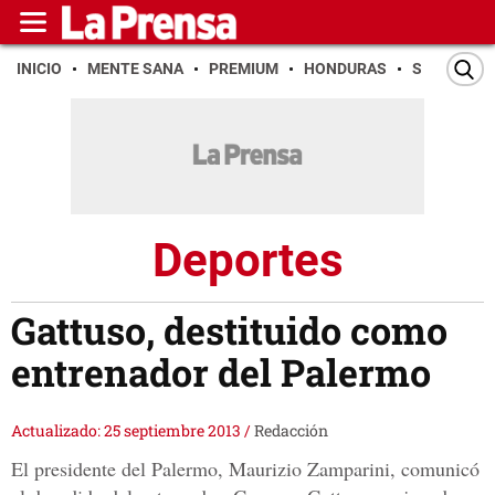
INICIO
MENTE SANA
PREMIUM
HONDURAS
SAN PEDR
Deportes
Gattuso, destituido como
entrenador del Palermo
Actualizado: 25 septiembre 2013
/
Redacción
El presidente del Palermo, Maurizio Zamparini, comunicó