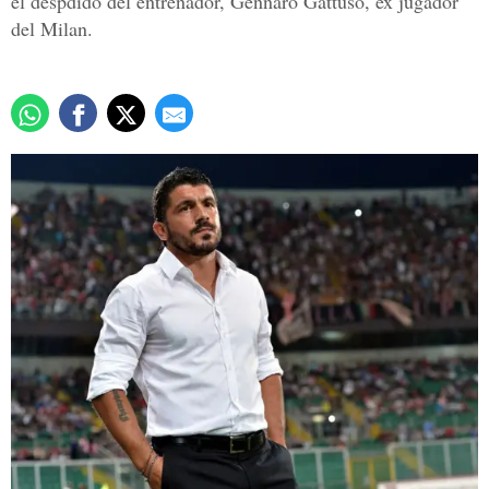
el despdido del entrenador, Gennaro Gattuso, ex jugador
del Milan.