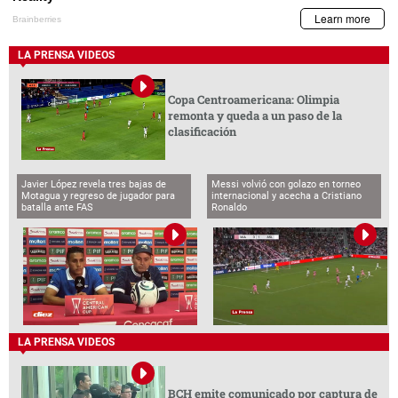
LA PRENSA VIDEOS
Copa Centroamericana: Olimpia
remonta y queda a un paso de la
clasificación
Javier López revela tres bajas de
Messi volvió con golazo en torneo
Motagua y regreso de jugador para
internacional y acecha a Cristiano
batalla ante FAS
Ronaldo
LA PRENSA VIDEOS
BCH emite comunicado por captura de