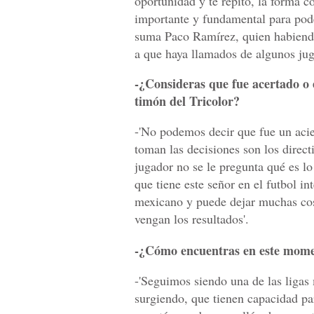
oportunidad y te repito, la forma 
importante y fundamental para poder
suma Paco Ramírez, quien habiendo
a que haya llamados de algunos jug
-¿Consideras que fue acertado o
timón del Tricolor?
-'No podemos decir que fue un acie
toman las decisiones son los direct
jugador no se le pregunta qué es l
que tiene este señor en el futbol i
mexicano y puede dejar muchas cos
vengan los resultados'.
-¿Cómo encuentras en este mome
-'Seguimos siendo una de las liga
surgiendo, que tienen capacidad pa