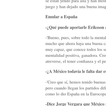
se están yendo para allá y han mos
juego y han dejado una buena image
Emular a España
-¿Qué puede aportarle Eriksson 
-'Bueno, pues, sobre todo la menta
mucho que ahora haya una buena ca
muy capaz, que conoce todos los sec
mentalidad positiva, ganadora. Creo
atreverse, el tener confianza y el pe
-¿A México todavía le falta dar e
-'Creo que sí, hemos tenido buenas
pero cuando llegan los partidos dif
como lo dio España en la Eurocopa
-Dice Jorge Vergara que México