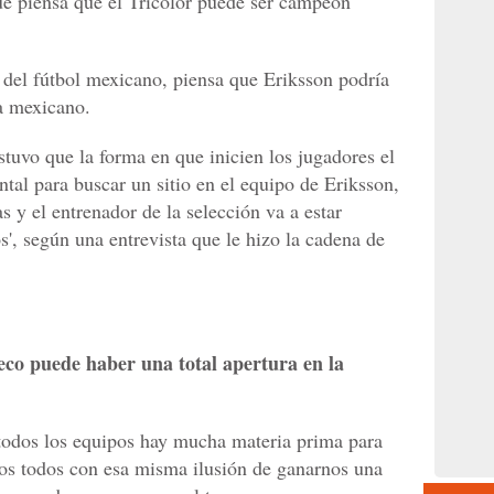
ue piensa que el Tricolor puede ser campeón
 del fútbol mexicano, piensa que Eriksson podría
ta mexicano.
stuvo que la forma en que inicien los jugadores el
al para buscar un sitio en el equipo de Eriksson,
s y el entrenador de la selección va a estar
', según una entrevista que le hizo la cadena de
ueco puede haber una total apertura en la
 todos los equipos hay mucha materia prima para
amos todos con esa misma ilusión de ganarnos una