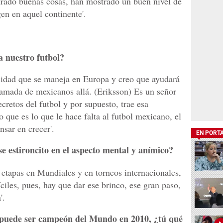
trado buenas cosas, han mostrado un buen nivel de
n en aquel continente'.
a nuestro futbol?
lidad que se maneja en Europa y creo que ayudará
mada de mexicanos allá. (Eriksson) Es un señor
retos del futbol y por supuesto, trae esa
 que es lo que le hace falta al futbol mexicano, el
nsar en crecer'.
EN PORT
se estironcito en el aspecto mental y anímico?
 etapas en Mundiales y en torneos internacionales,
íciles, pues, hay que dar ese brinco, ese gran paso,
'.
 puede ser campeón del Mundo en 2010, ¿tú qué