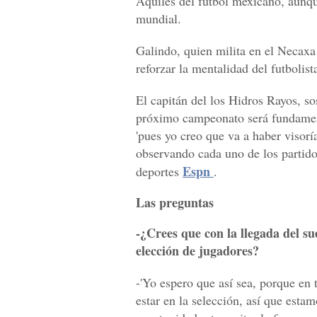
Aquiles del fútbol mexicano, aunq
mundial.
Galindo, quien milita en el Necaxa
reforzar la mentalidad del futbolis
El capitán del los Hidros Rayos, so
próximo campeonato será fundament
'pues yo creo que va a haber visoría
observando cada uno de los partidos
Espn
deportes
.
Las preguntas
-¿Crees que con la llegada del s
elección de jugadores?
-'Yo espero que así sea, porque en
estar en la selección, así que est