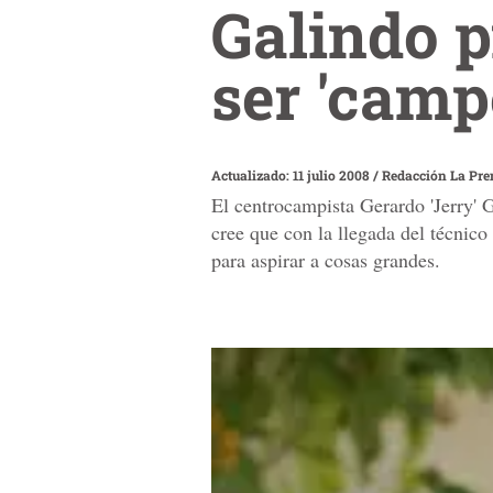
Galindo 
ser 'cam
Actualizado: 11 julio 2008
/
Redacción La Pre
El centrocampista Gerardo 'Jerry' 
cree que con la llegada del técnic
para aspirar a cosas grandes.