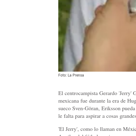
Foto: La Prensa
El centrocampista Gerardo 'Jerry' G
mexicana fue durante la era de Hug
sueco Sven-Göran, Eriksson pueda 
le falta para aspirar a cosas grande
'El Jerry', como lo llaman en Méxi