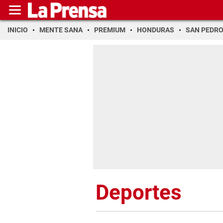
INICIO
MENTE SANA
PREMIUM
HONDURAS
SAN PEDR
Deportes