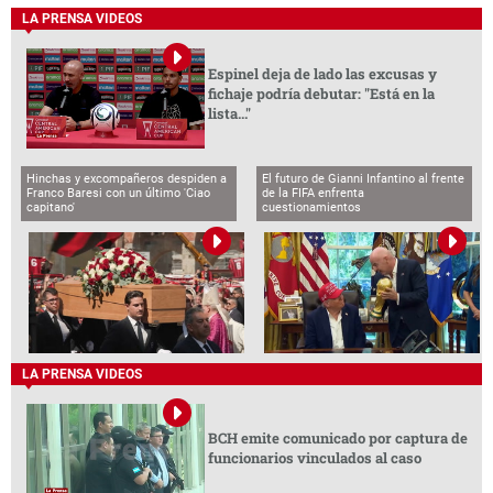
LA PRENSA VIDEOS
Espinel deja de lado las excusas y
fichaje podría debutar: "Está en la
lista..."
Hinchas y excompañeros despiden a
El futuro de Gianni Infantino al frente
Franco Baresi con un último 'Ciao
de la FIFA enfrenta
capitano'
cuestionamientos
LA PRENSA VIDEOS
BCH emite comunicado por captura de
funcionarios vinculados al caso