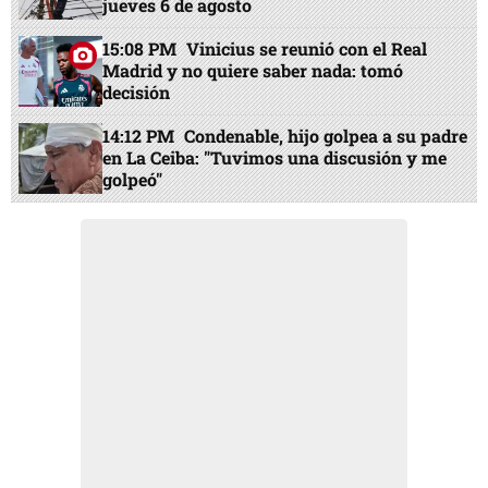
jueves 6 de agosto
15:08 PM
Vinicius se reunió con el Real
Madrid y no quiere saber nada: tomó
decisión
14:12 PM
Condenable, hijo golpea a su padre
en La Ceiba: "Tuvimos una discusión y me
golpeó"