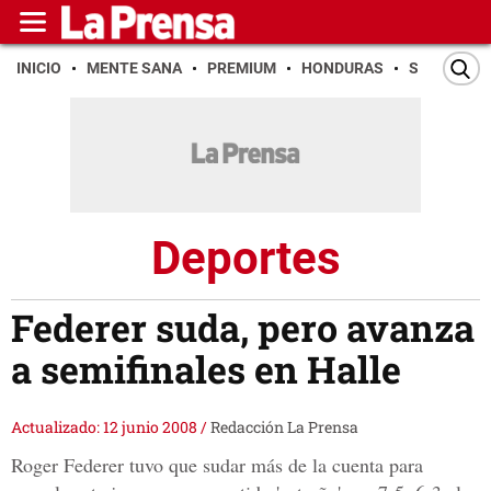
INICIO
MENTE SANA
PREMIUM
HONDURAS
SAN PEDR
Deportes
Federer suda, pero avanza
a semifinales en Halle
Actualizado: 12 junio 2008
/
Redacción La Prensa
Roger Federer tuvo que sudar más de la cuenta para