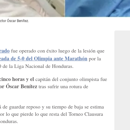
ctor Óscar Benítez.
rado
fue operado con éxito luego de la lesión que
eada de 5-0 del Olimpia ante Marathón
por la
0 de la Liga Nacional de Honduras.
cinco horas y el
capitán del conjunto olimpista fue
tor Óscar Benítez
tras sufrir una rotura de
 de guardar reposo y su tiempo de baja se estima
or lo que pierde lo que resta del Torneo Clausura
Honduras.