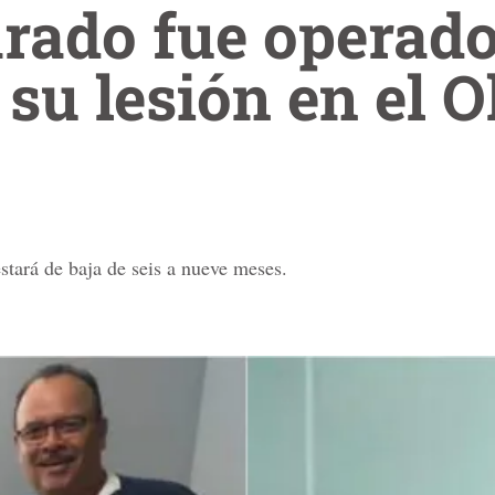
rado fue operad
 su lesión en el O
stará de baja de seis a nueve meses.