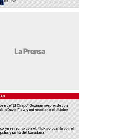
un "live"
DAS
osa de "El Chapo" Guzmán sorprende con
lo a Davis Flow y así reaccionó el tiktoker
co ya se reunió con él: Flick no cuenta con el
gador y se irá del Barcelona