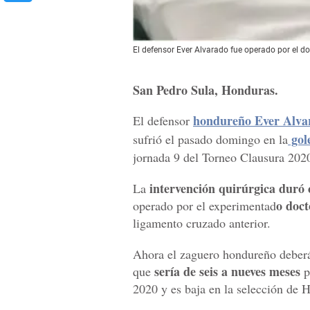
El defensor Ever Alvarado fue operado por el do
San Pedro Sula, Honduras.
hondureño Ever Alva
El defensor
gol
sufrió el pasado domingo en la
jornada 9 del Torneo Clausura 202
intervención quirúrgica duró 
La
o doc
operado por el experimentad
ligamento cruzado anterior.
Ahora el zaguero hondureño deberá
sería de seis a nueves meses
que
p
2020 y es baja en la selección de 