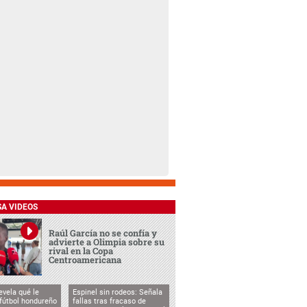
SA VIDEOS
Raúl García no se confía y
advierte a Olimpia sobre su
rival en la Copa
Centroamericana
evela qué le
Espinel sin rodeos: Señala
 fútbol hondureño
fallas tras fracaso de