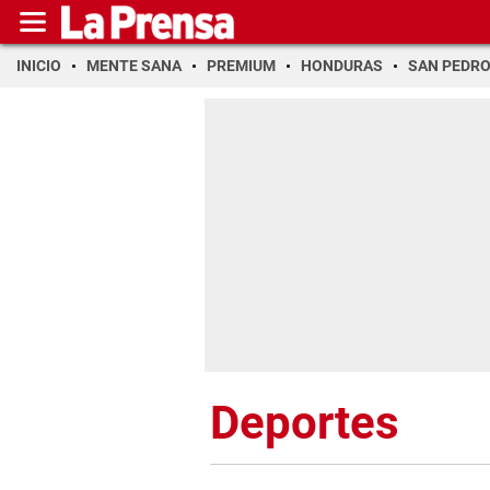
INICIO
MENTE SANA
PREMIUM
HONDURAS
SAN PEDR
Deportes