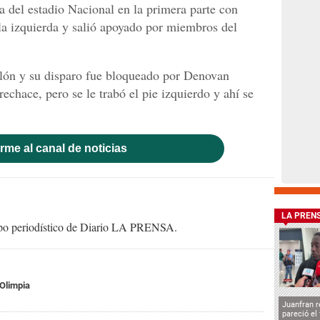
a del estadio Nacional en la primera parte con
la izquierda y salió apoyado por miembros del
balón y su disparo fue bloqueado por Denovan
 rechace, pero se le trabó el pie izquierdo y ahí se
rme al canal de noticias
LA PREN
uipo periodístico de Diario LA PRENSA.
Olimpia
Juanfran r
pareció el