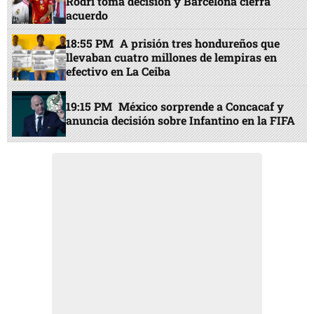
Rodri toma decisión y Barcelona cierra
acuerdo
18:55 PM
A prisión tres hondureños que
llevaban cuatro millones de lempiras en
efectivo en La Ceiba
19:15 PM
México sorprende a Concacaf y
anuncia decisión sobre Infantino en la FIFA