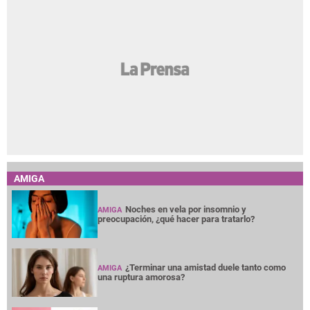
AMIGA
Noches en vela por insomnio y
AMIGA
preocupación, ¿qué hacer para tratarlo?
¿Terminar una amistad duele tanto como
AMIGA
una ruptura amorosa?