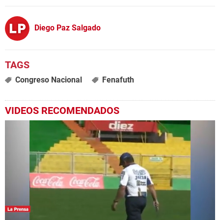
Diego Paz Salgado
Congreso Nacional
Fenafuth
VIDEOS RECOMENDADOS