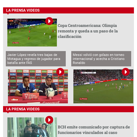
LA PRENSA VIDEOS
Copa Centroamericana: Olimpia
remonta y queda a un paso de la
clasificación
Javier López revela tres bajas de
Messi volvió con golazo en torneo
Motagua y regreso de jugador para
internacional y acecha a Cristiano
batalla ante FAS
Ronaldo
LA PRENSA VIDEOS
BCH emite comunicado por captura de
funcionarios vinculados al caso