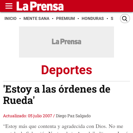
INICIO
MENTE SANA
PREMIUM
HONDURAS
SAN PEDR
Deportes
'Estoy a las órdenes de
Rueda'
Actualizado: 05 julio 2007
/
Diego Paz Salgado
“Estoy más que contenta y agradecida con Dios. No me