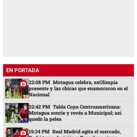
EN PORTADA
22:08 PM
Motagua celebra, exOlimpia
presente y las chicas que enamoraron en el
Nacional
22:42 PM
Tabla Copa Centroamericana:
Motagua sonríe y revés a Municipal; así
quedó la pelea
19:34 PM
Real Madrid agita el mercado,