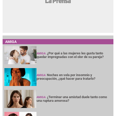
AMIGA
¿Por qué a las mujeres les gusta tanto
AMIGA
quedar impregnadas con el olor de su pareja?
Noches en vela por insomnio y
AMIGA
preocupación, ¿qué hacer para tratarlo?
¿Terminar una amistad duele tanto como
AMIGA
una ruptura amorosa?