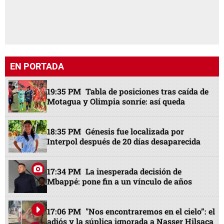
EN PORTADA
19:35 PM
Tabla de posiciones tras caída de
Motagua y Olimpia sonríe: así queda
18:35 PM
Génesis fue localizada por
Interpol después de 20 días desaparecida
17:34 PM
La inesperada decisión de
Mbappé: pone fin a un vínculo de años
17:06 PM
"Nos encontraremos en el cielo”: el
adiós y la súplica ignorada a Nasser Hilsaca