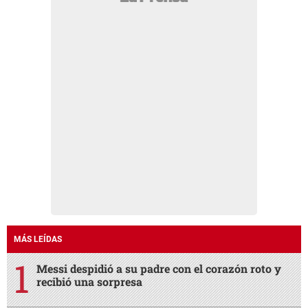
MÁS LEÍDAS
Messi despidió a su padre con el corazón roto y
recibió una sorpresa