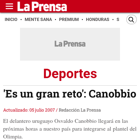
INICIO
MENTE SANA
PREMIUM
HONDURAS
SAN PEDR
Deportes
'Es un gran reto': Canobbio
Actualizado: 05 julio 2007
/
Redacción La Prensa
El delantero uruguayo Osvaldo Canobbio llegará en las
próximas horas a nuestro país para integrarse al plantel del
Olimpia.