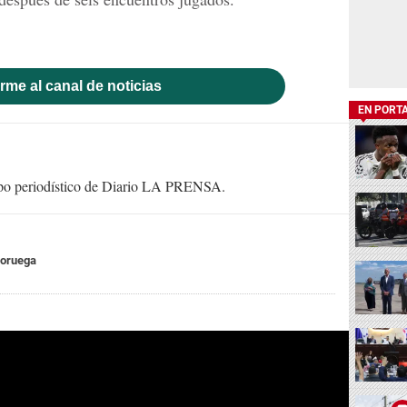
rme al canal de noticias
EN PORT
uipo periodístico de Diario LA PRENSA.
oruega