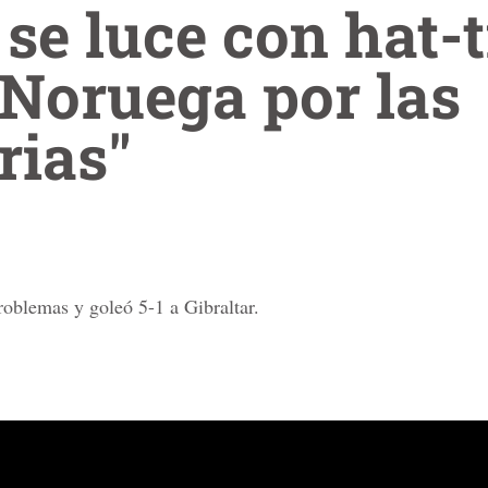
se luce con hat-t
 Noruega por las
rias"
oblemas y goleó 5-1 a Gibraltar.