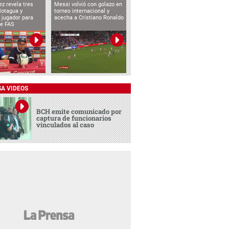
ez revela tres
Messi volvió con golazo en
Motagua y
torneo internacional y
 jugador para
acecha a Cristiano Ronaldo
te FAS
SA VIDEOS
BCH emite comunicado por
captura de funcionarios
vinculados al caso