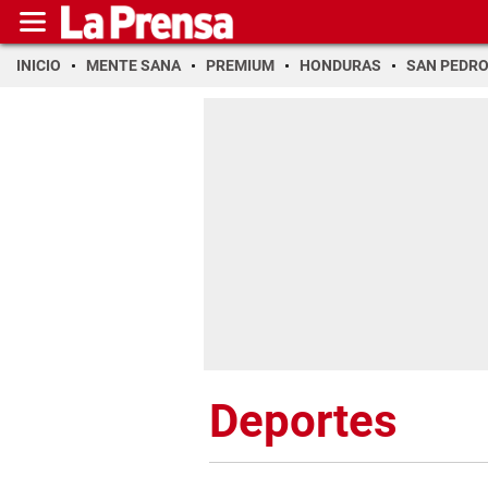
INICIO
MENTE SANA
PREMIUM
HONDURAS
SAN PEDR
Deportes