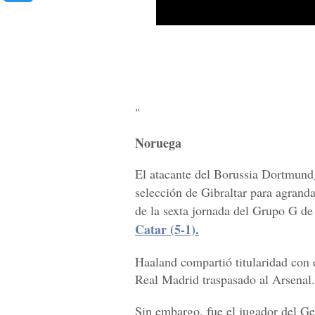
"
Noruega
El atacante del Borussia Dortmund
selección de Gibraltar para agranda
de la sexta jornada del Grupo G de 
Catar (5-1).
Haaland compartió titularidad con 
Real Madrid traspasado al Arsenal.
Sin embargo, fue el jugador del Ge