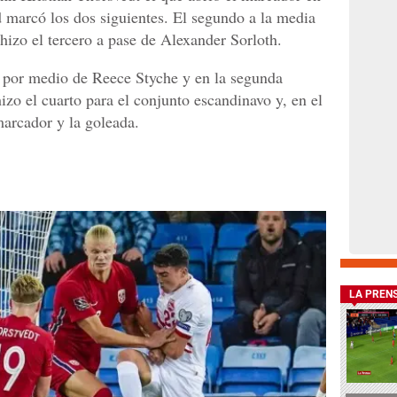
d marcó los dos siguientes. El segundo a la media
hizo el tercero a pase de Alexander Sorloth.
43 por medio de Reece Styche y en la segunda
hizo el cuarto para el conjunto escandinavo y, en el
arcador y la goleada.
LA PREN