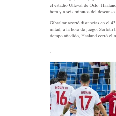
el estadio Ulleval de Oslo. Haalan
hora y a seis minutos del descanso 
Gibraltar acortó distancias en el 
mitad, a la hora de juego, Sorloth 
tiempo añadido, Haaland cerró el m
"