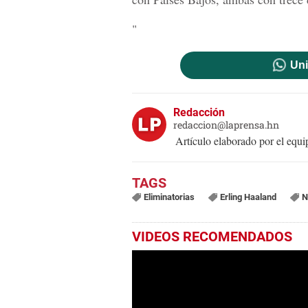
"
Uni
Redacción
redaccion@laprensa.hn
Artículo elaborado por el eq
Eliminatorias
Erling Haaland
N
VIDEOS RECOMENDADOS