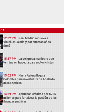
ADA
12:32 PM
Real Madrid renueva a
Vinicius: Salario y por cuántos años
firmó
15:37 PM
La peligrosa maniobra que
termina en tragedia para motociclistas
15:02 PM
Nasry Asfura llega a
Colombia para investidura de Abelardo
de la Espriella
14:59 PM
Aprueban créditos por $225
millones para fortalecer la gestión de las
finanzas públicas