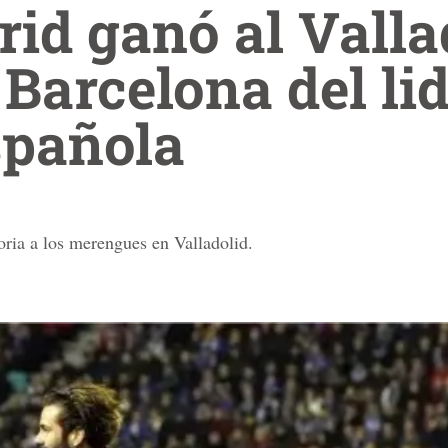
id ganó al Valla
 Barcelona del li
spañola
oria a los merengues en Valladolid.