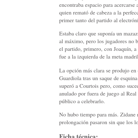
encontraba espacio para acercarse a
quien remató de cabeza a la perfec
primer tanto del partido al electró
Estaba claro que suponía un mazaz
al máximo, pero los jugadores no ba
el partido, primero, con Joaquín, a
fue a la izquierda de la meta madri
La opción más clara se produjo en
Guardiola tras un saque de esquina
superó a Courtois pero, como suce
anulado por fuera de juego al Real 
público a celebrarlo.
No hubo tiempo para más. Zidane r
prolongación pasaron sin que los l
Ficha técnica: