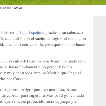
alladolid. Foto AFP
 líder de la
Liga Española
gracias a un cabezazo
8, que acabó con el sueño de lograr, al menos, un
id, que salió con valentía, pero que no supo hacer
ó en el centro del campo, con Joaquín situado entre
que se hacía fundamental no perder balones.
nas y muy centrados ante un Madrid que llegó al
cho por Carvajal.
 llegar con peligro pero, en una falta, Kroos
 de cabeza, para superar a Masip. El gol cantado
ó que se había producido fuera de juego y el