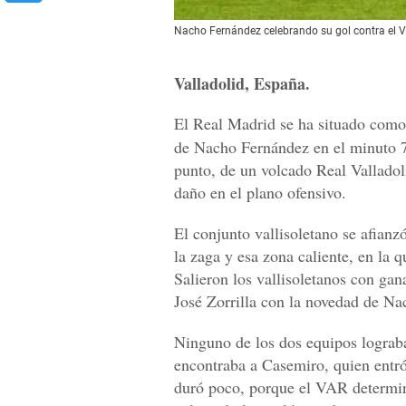
Nacho Fernández celebrando su gol contra el V
Valladolid, España.
El Real Madrid se ha situado como
de Nacho Fernández en el minuto 7
punto, de un volcado Real Valladol
daño en el plano ofensivo.
El conjunto vallisoletano se afianz
la zaga y esa zona caliente, en la 
Salieron los vallisoletanos con ga
José Zorrilla con la novedad de Na
Ninguno de los dos equipos lograba
encontraba a Casemiro, quien entró
duró poco, porque el VAR determin