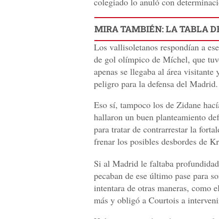
colegiado lo anuló con determinaci
MIRA TAMBIÉN: LA TABLA D
Los vallisoletanos respondían a es
de gol olímpico de Míchel, que tuv
apenas se llegaba al área visitant
peligro para la defensa del Madrid.
Eso sí, tampoco los de Zidane hací
hallaron un buen planteamiento def
para tratar de contrarrestar la for
frenar los posibles desbordes de K
Si al Madrid le faltaba profundida
pecaban de ese último pase para so
intentara de otras maneras, como e
más y obligó a Courtois a interveni