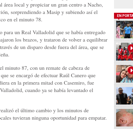
l área local y propiciar un gran centro a Nacho,
ción, sorprendiendo a Masip y subiendo así el
EN PORT
nico en el minuto 78.
o para un Real Valladolid que se había entregado
jaron los brazos, y trataron de volver a equilibrar
 través de un disparo desde fuera del área, que se
leña.
 el minuto 87, con un remate de cabeza de
 que se encargó de efectuar Raúl Canero que
diera en la primera mitad con Casemiro, fue
Valladolid, cuando ya se había levantado el
ealizó el último cambio y los minutos de
ocales tuvieran ninguna oportunidad para empatar.