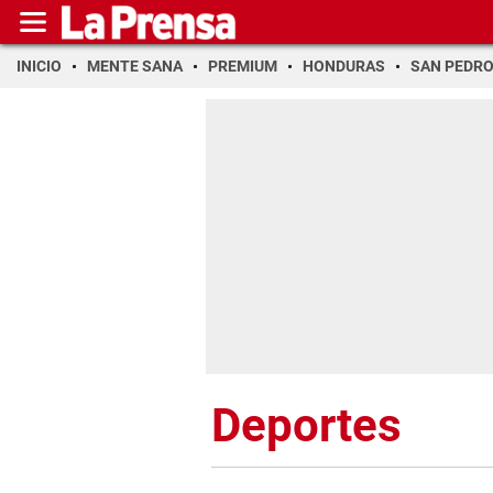
INICIO
MENTE SANA
PREMIUM
HONDURAS
SAN PEDR
Deportes