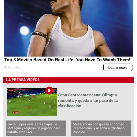
LA PRENSA VIDEOS
Copa Centroamericana: Olimpia
remonta y queda a un paso de la
clasificación
Javier López revela tres bajas de
Messi volvió con golazo en torneo
Motagua y regreso de jugador para
internacional y acecha a Cristiano
batalla ante FAS
Ronaldo