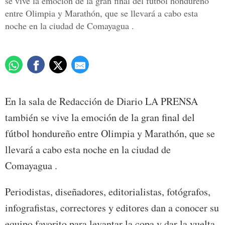
se vive la emoción de la gran final del fútbol hondureño
entre Olimpia y Marathón, que se llevará a cabo esta
noche en la ciudad de Comayagua .
En la sala de Redacción de Diario LA PRENSA
también se vive la emoción de la gran final del
fútbol hondureño entre Olimpia y Marathón, que se
llevará a cabo esta noche en la ciudad de
Comayagua .
Periodistas, diseñadores, editorialistas, fotógrafos,
infografistas, correctores y editores dan a conocer su
equipo favorito para levantar la copa y dar la vuelta