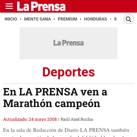
INICIO
MENTE SANA
PREMIUM
HONDURAS
SAN PEDR
Deportes
En LA PRENSA ven a
Marathón campeón
Actualizado: 24 mayo 2008
/
Raúl Axel Rocha
En la sala de Redacción de Diario LA PRENSA también