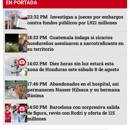
EN PORTADA
22:32 PM
Investigan a jueces por embargos
contra fondos públicos por L921 millones
18:33 PM
Guatemala indaga si sicarios
hondureños asesinaron a narcotraficante en
su territorio
14:02 PM
Diez horas sin luz estará esta
zona de Honduras este sábado 8 de agosto
17:46 PM
Abandonados en el hospital, así
permanecen Nasser Hilsaca y su hermana
Básima
14:50 PM
Barcelona con sorpresiva salida
de figura, revés con Rodri y oferta de 115
millones