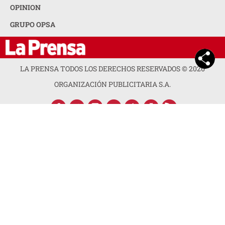
OPINION
GRUPO OPSA
LA PRENSA TODOS LOS DERECHOS RESERVADOS ©
2026
ORGANIZACIÓN PUBLICITARIA S.A.
ACERCA DE LA PRENSA
POLÍTICA DE PRIVACIDAD
CONTACTA CON NOSOTROS
NEWSLETTER
MAPA DEL SITIO
PREGUNTAS FRECUENTES