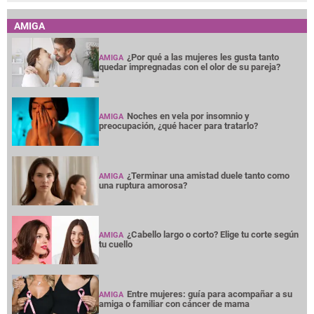
AMIGA
¿Por qué a las mujeres les gusta tanto
AMIGA
quedar impregnadas con el olor de su pareja?
Noches en vela por insomnio y
AMIGA
preocupación, ¿qué hacer para tratarlo?
¿Terminar una amistad duele tanto como
AMIGA
una ruptura amorosa?
¿Cabello largo o corto? Elige tu corte según
AMIGA
tu cuello
Entre mujeres: guía para acompañar a su
AMIGA
amiga o familiar con cáncer de mama