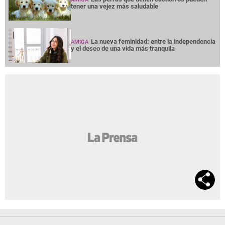
tener una vejez más saludable
La nueva feminidad: entre la independencia
AMIGA
y el deseo de una vida más tranquila