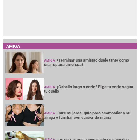
AMIGA
¿Terminar una amistad duele tanto como
AMIGA
una ruptura amorosa?
¿Cabello largo o corto? Elige tu corte según
AMIGA
tu cuello
Entre mujeres: guía para acompañar a su
AMIGA
amiga o familiar con cáncer de mama
Las perras que tienen cachorros pueden
AMIGA