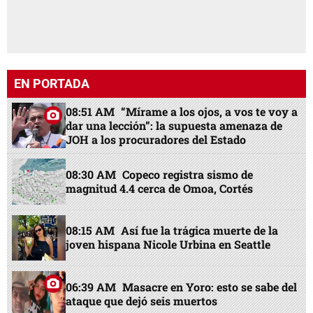
EN PORTADA
08:51 AM
“Mírame a los ojos, a vos te voy a
dar una lección”: la supuesta amenaza de
JOH a los procuradores del Estado
08:30 AM
Copeco registra sismo de
magnitud 4.4 cerca de Omoa, Cortés
08:15 AM
Así fue la trágica muerte de la
joven hispana Nicole Urbina en Seattle
06:39 AM
Masacre en Yoro: esto se sabe del
ataque que dejó seis muertos