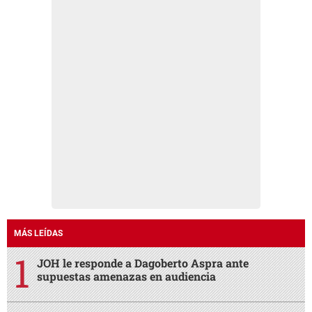
MÁS LEÍDAS
JOH le responde a Dagoberto Aspra ante
supuestas amenazas en audiencia