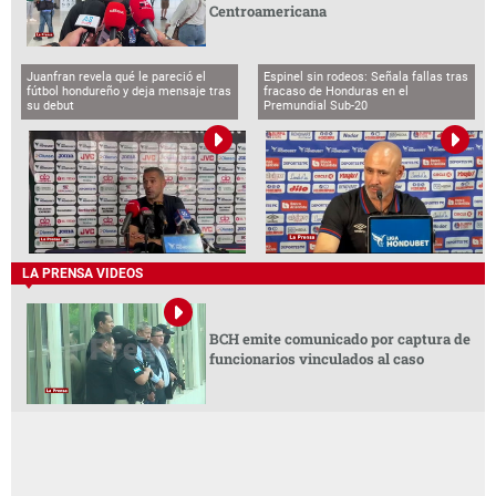
Centroamericana
Juanfran revela qué le pareció el
Espinel sin rodeos: Señala fallas tras
fútbol hondureño y deja mensaje tras
fracaso de Honduras en el
su debut
Premundial Sub-20
LA PRENSA VIDEOS
BCH emite comunicado por captura de
funcionarios vinculados al caso