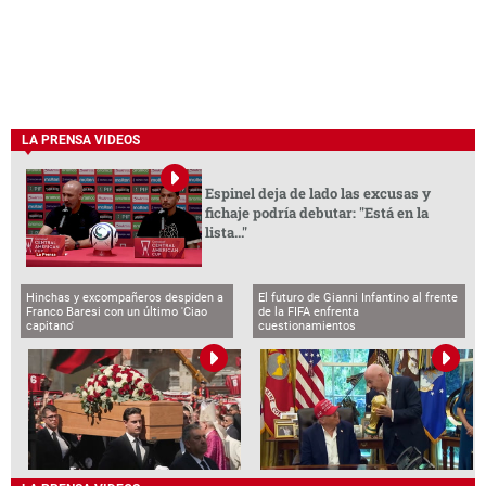
LA PRENSA VIDEOS
Espinel deja de lado las excusas y
fichaje podría debutar: "Está en la
lista..."
Hinchas y excompañeros despiden a
El futuro de Gianni Infantino al frente
Franco Baresi con un último 'Ciao
de la FIFA enfrenta
capitano'
cuestionamientos