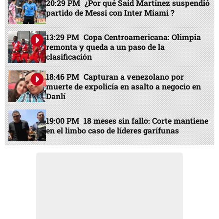
20:29 PM
¿Por qué Said Martínez suspendió
partido de Messi con Inter Miami ?
13:29 PM
Copa Centroamericana: Olimpia
remonta y queda a un paso de la
clasificación
18:46 PM
Capturan a venezolano por
muerte de expolicía en asalto a negocio en
Danlí
19:00 PM
18 meses sin fallo: Corte mantiene
en el limbo caso de líderes garífunas