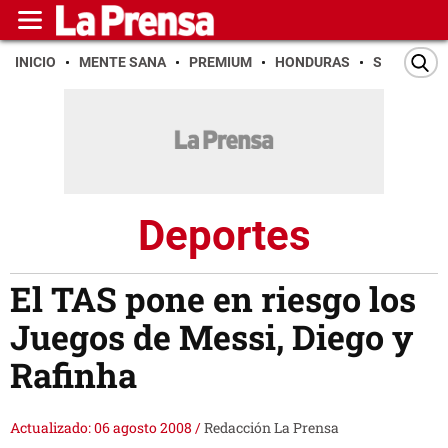
INICIO
MENTE SANA
PREMIUM
HONDURAS
SAN PEDR
Deportes
El TAS pone en riesgo los
Juegos de Messi, Diego y
Rafinha
Actualizado: 06 agosto 2008
/
Redacción La Prensa