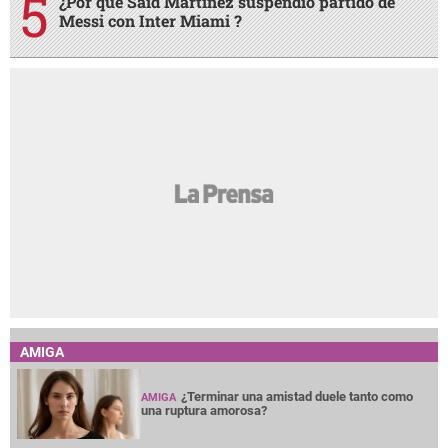
¿Por qué Said Martínez suspendió partido de
Messi con Inter Miami ?
AMIGA
¿Terminar una amistad duele tanto como
AMIGA
una ruptura amorosa?