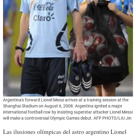
Argentina's forward Lionel Messi arrives at a training session at the
Shanghai Stadium on August 6, 2008. Argentina ignited a major
international football row by insisting superstar attacker Lionel Messi
will make a controversial Olympic Games debut. AFP PHOTO/LIU Jin
Las ilusiones olímpicas del astro argentino Lionel