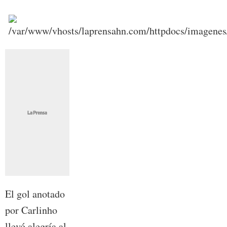
El gol anotado
por Carlinho
llevó alegría al