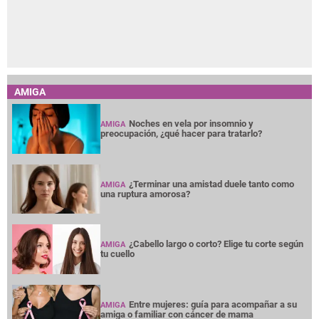
AMIGA
Noches en vela por insomnio y
AMIGA
preocupación, ¿qué hacer para tratarlo?
¿Terminar una amistad duele tanto como
AMIGA
una ruptura amorosa?
¿Cabello largo o corto? Elige tu corte según
AMIGA
tu cuello
Entre mujeres: guía para acompañar a su
AMIGA
amiga o familiar con cáncer de mama