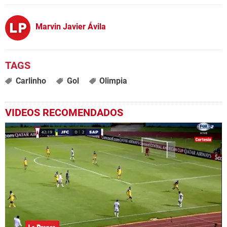
Marvin Javier Ávila
Carlinho
Gol
Olimpia
VIDEOS RECOMENDADOS