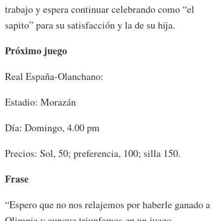
trabajo y espera continuar celebrando como “el
sapito” para su satisfacción y la de su hija.
Próximo juego
Real España-Olanchano:
Estadio: Morazán
Día: Domingo, 4.00 pm
Precios: Sol, 50; preferencia, 100; silla 150.
Frase
“Espero que no nos relajemos por haberle ganado a
Olimpia y aunque triunfamos en un juego