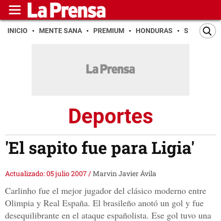
INICIO
MENTE SANA
PREMIUM
HONDURAS
SAN PEDR
Deportes
'El sapito fue para Ligia'
Actualizado: 05 julio 2007
/
Marvin Javier Ávila
Carlinho fue el mejor jugador del clásico moderno entre
Olimpia y Real España. El brasileño anotó un gol y fue
desequilibrante en el ataque españolista. Ese gol tuvo una