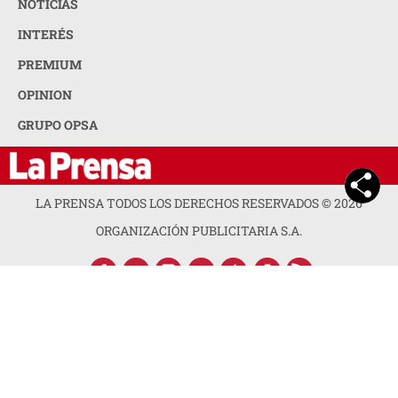
NOTICIAS
INTERÉS
PREMIUM
OPINION
GRUPO OPSA
LA PRENSA TODOS LOS DERECHOS RESERVADOS ©
2026
ORGANIZACIÓN PUBLICITARIA S.A.
ACERCA DE LA PRENSA
POLÍTICA DE PRIVACIDAD
CONTACTA CON NOSOTROS
NEWSLETTER
MAPA DEL SITIO
PREGUNTAS FRECUENTES