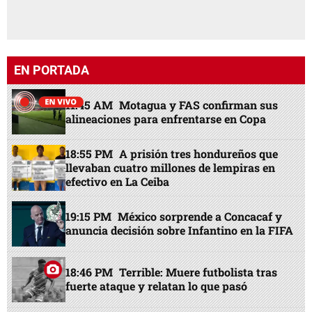
EN PORTADA
11:45 AM
Motagua y FAS confirman sus
alineaciones para enfrentarse en Copa
18:55 PM
A prisión tres hondureños que
llevaban cuatro millones de lempiras en
efectivo en La Ceiba
19:15 PM
México sorprende a Concacaf y
anuncia decisión sobre Infantino en la FIFA
18:46 PM
Terrible: Muere futbolista tras
fuerte ataque y relatan lo que pasó