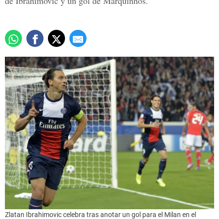
de Ibrahimovic y un gol de Marquinhos.
Zlatan Ibrahimovic celebra tras anotar un gol para el Milan en el