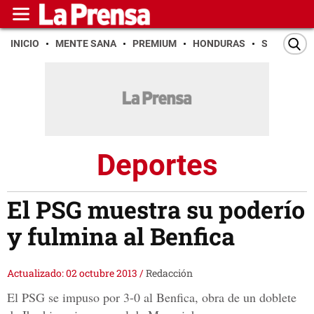
INICIO
MENTE SANA
PREMIUM
HONDURAS
SAN PEDR
Deportes
El PSG muestra su poderío
y fulmina al Benfica
Actualizado: 02 octubre 2013
/
Redacción
El PSG se impuso por 3-0 al Benfica, obra de un doblete