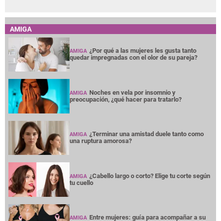
¿Terminar una amistad duele tanto como
AMIGA
una ruptura amorosa?
¿Cabello largo o corto? Elige tu corte según
AMIGA
tu cuello
Entre mujeres: guía para acompañar a su
AMIGA
amiga o familiar con cáncer de mama