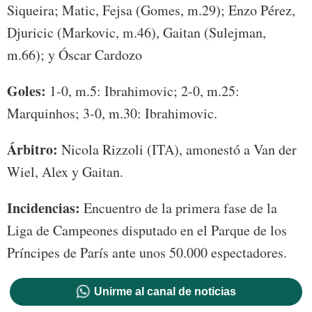
Siqueira; Matic, Fejsa (Gomes, m.29); Enzo Pérez,
Djuricic (Markovic, m.46), Gaitan (Sulejman,
m.66); y Óscar Cardozo
Goles:
1-0, m.5: Ibrahimovic; 2-0, m.25:
Marquinhos; 3-0, m.30: Ibrahimovic.
Árbitro:
Nicola Rizzoli (ITA), amonestó a Van der
Wiel, Alex y Gaitan.
Incidencias:
Encuentro de la primera fase de la
Liga de Campeones disputado en el Parque de los
Príncipes de París ante unos 50.000 espectadores.
Unirme al canal de noticias