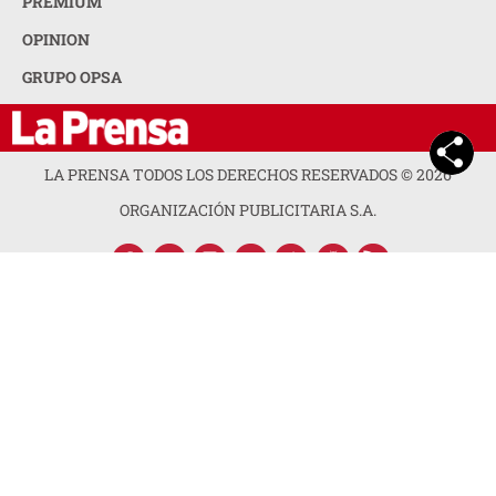
ACERCA DE LA PRENSA
POLÍTICA DE PRIVACIDAD
CONTACTA CON NOSOTROS
NEWSLETTER
MAPA DEL SITIO
PREGUNTAS FRECUENTES