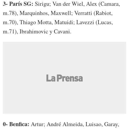
3- París SG:
Sirigu; Van der Wiel, Alex (Camara,
m.78), Marquinhos, Maxwell; Verratti (Rabiot,
m.70), Thiago Motta, Matuidi; Lavezzi (Lucas,
m.71), Ibrahimovic y Cavani.
0- Benfica:
Artur; André Almeida, Luisao, Garay,