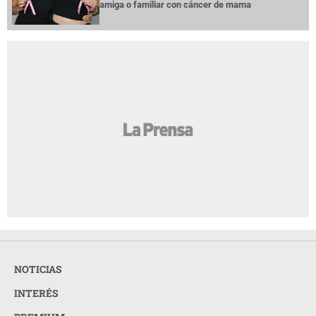
NOTICIAS
INTERÉS
PREMIUM
OPINION
GRUPO OPSA
LA PRENSA TODOS LOS DERECHOS RESERVADOS ©
2026
ORGANIZACIÓN PUBLICITARIA S.A.