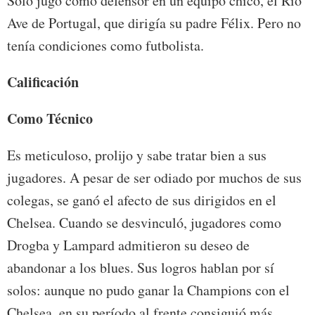
Sólo jugó como defensor en un equipo chico, el Rio
Ave de Portugal, que dirigía su padre Félix. Pero no
tenía condiciones como futbolista.
Calificación
Como Técnico
Es meticuloso, prolijo y sabe tratar bien a sus
jugadores. A pesar de ser odiado por muchos de sus
colegas, se ganó el afecto de sus dirigidos en el
Chelsea. Cuando se desvinculó, jugadores como
Drogba y Lampard admitieron su deseo de
abandonar a los blues. Sus logros hablan por sí
solos: aunque no pudo ganar la Champions con el
Chelsea, en su período al frente consiguió más