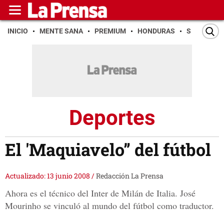
INICIO
MENTE SANA
PREMIUM
HONDURAS
SAN PEDR
Deportes
El 'Maquiavelo” del fútbol
Actualizado: 13 junio 2008
/
Redacción La Prensa
Ahora es el técnico del Inter de Milán de Italia. José
Mourinho se vinculó al mundo del fútbol como traductor.