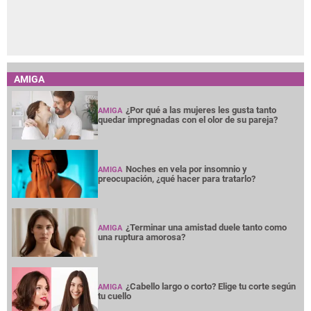
AMIGA
¿Por qué a las mujeres les gusta tanto
AMIGA
quedar impregnadas con el olor de su pareja?
Noches en vela por insomnio y
AMIGA
preocupación, ¿qué hacer para tratarlo?
¿Terminar una amistad duele tanto como
AMIGA
una ruptura amorosa?
¿Cabello largo o corto? Elige tu corte según
AMIGA
tu cuello