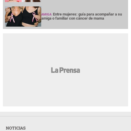
Entre mujeres: guía para acompañar a su
AMIGA
amiga o familiar con cáncer de mama
NOTICIAS