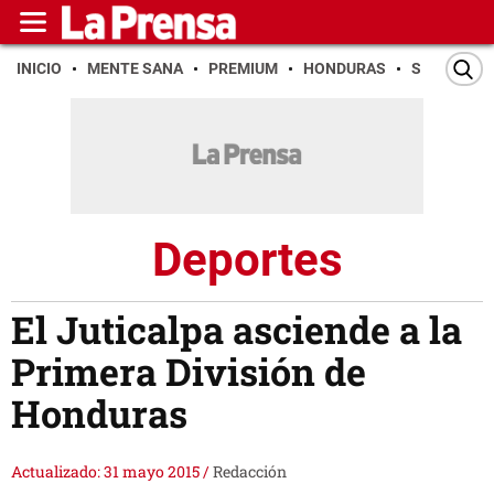
INICIO
MENTE SANA
PREMIUM
HONDURAS
SAN PEDR
Deportes
El Juticalpa asciende a la
Primera División de
Honduras
Actualizado: 31 mayo 2015
/
Redacción