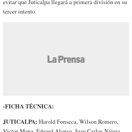
evitar que Juticalpa llegará a primera división en su
tercer intento.
-FICHA TÉCNICA:
JUTICALPA:
Harold Fonseca, Wilson Romero,
Victor Mena, Edgard Alonso, Juan Carlos Nájera,