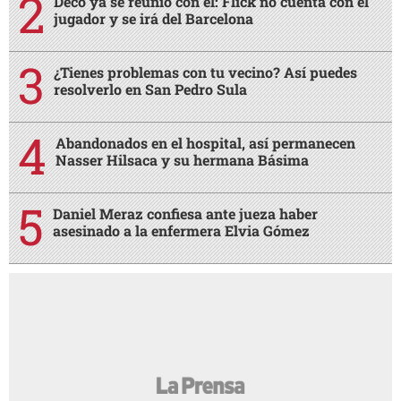
Deco ya se reunió con él: Flick no cuenta con el
jugador y se irá del Barcelona
¿Tienes problemas con tu vecino? Así puedes
resolverlo en San Pedro Sula
Abandonados en el hospital, así permanecen
Nasser Hilsaca y su hermana Básima
Daniel Meraz confiesa ante jueza haber
asesinado a la enfermera Elvia Gómez