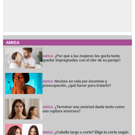
AMIGA
¿Por qué a las mujeres les gusta tanto
AMIGA
quedar impregnadas con el olor de su pareja?
Noches en vela por insomnio y
AMIGA
preocupación, ¿qué hacer para tratarlo?
¿Terminar una amistad duele tanto como
AMIGA
una ruptura amorosa?
¿Cabello largo o corto? Elige tu corte según
AMIGA