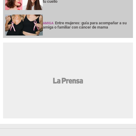
tu cuello
Entre mujeres: guía para acompañar a su
AMIGA
amiga o familiar con cáncer de mama