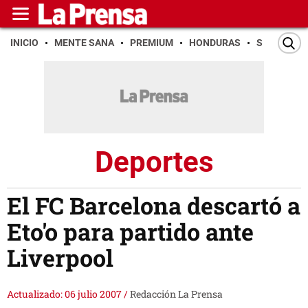
INICIO
MENTE SANA
PREMIUM
HONDURAS
SAN PEDR
Deportes
El FC Barcelona descartó a
Eto'o para partido ante
Liverpool
Actualizado: 06 julio 2007
/
Redacción La Prensa