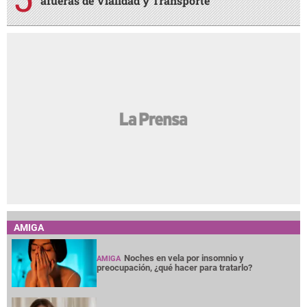
afueras de Vialidad y Transporte
AMIGA
Noches en vela por insomnio y
AMIGA
preocupación, ¿qué hacer para tratarlo?