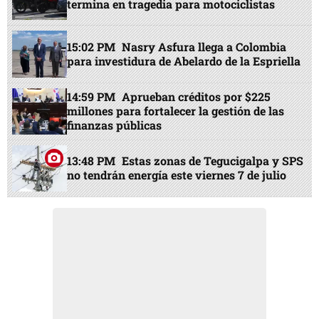
termina en tragedia para motociclistas
15:02 PM
Nasry Asfura llega a Colombia
para investidura de Abelardo de la Espriella
14:59 PM
Aprueban créditos por $225
millones para fortalecer la gestión de las
finanzas públicas
13:48 PM
Estas zonas de Tegucigalpa y SPS
no tendrán energía este viernes 7 de julio