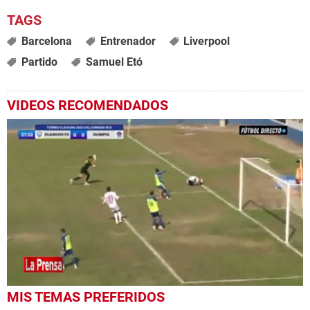
Barcelona
Entrenador
Liverpool
Partido
Samuel Etó
VIDEOS RECOMENDADOS
0
MIS TEMAS PREFERIDOS
seconds