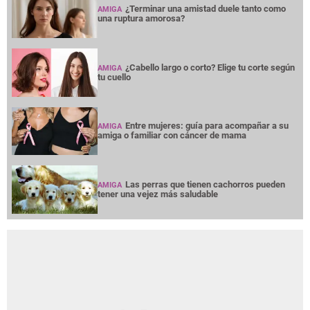
¿Terminar una amistad duele tanto como
AMIGA
una ruptura amorosa?
¿Cabello largo o corto? Elige tu corte según
AMIGA
tu cuello
Entre mujeres: guía para acompañar a su
AMIGA
amiga o familiar con cáncer de mama
Las perras que tienen cachorros pueden
AMIGA
tener una vejez más saludable