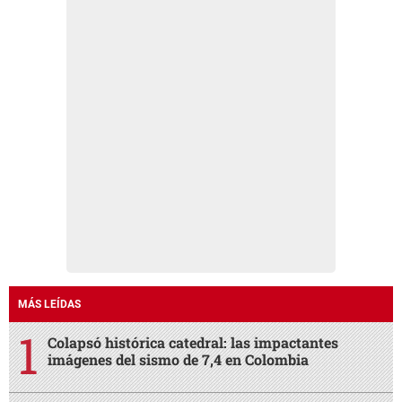
MÁS LEÍDAS
Colapsó histórica catedral: las impactantes
imágenes del sismo de 7,4 en Colombia