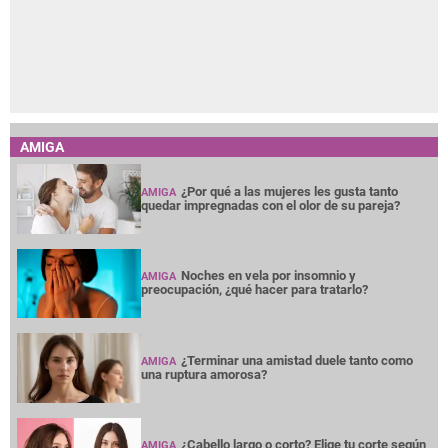
AMIGA
¿Por qué a las mujeres les gusta tanto
AMIGA
quedar impregnadas con el olor de su pareja?
Noches en vela por insomnio y
AMIGA
preocupación, ¿qué hacer para tratarlo?
¿Terminar una amistad duele tanto como
AMIGA
una ruptura amorosa?
¿Cabello largo o corto? Elige tu corte según
AMIGA