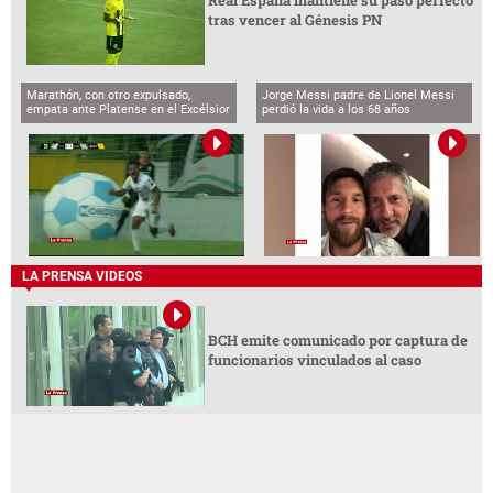
tras vencer al Génesis PN
Marathón, con otro expulsado,
Jorge Messi padre de Lionel Messi
empata ante Platense en el Excélsior
perdió la vida a los 68 años
LA PRENSA VIDEOS
BCH emite comunicado por captura de
funcionarios vinculados al caso