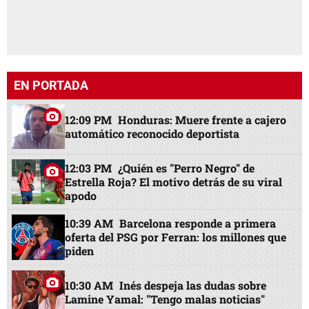
EN PORTADA
12:09 PM
Honduras: Muere frente a cajero
automático reconocido deportista
12:03 PM
¿Quién es "Perro Negro" de
Estrella Roja? El motivo detrás de su viral
apodo
10:39 AM
Barcelona responde a primera
oferta del PSG por Ferran: los millones que
piden
10:30 AM
Inés despeja las dudas sobre
Lamine Yamal: "Tengo malas noticias"