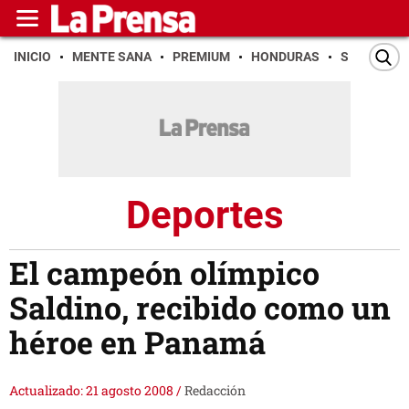
INICIO
MENTE SANA
PREMIUM
HONDURAS
SAN PEDR
Deportes
El campeón olímpico
Saldino, recibido como un
héroe en Panamá
Actualizado: 21 agosto 2008
/
Redacción