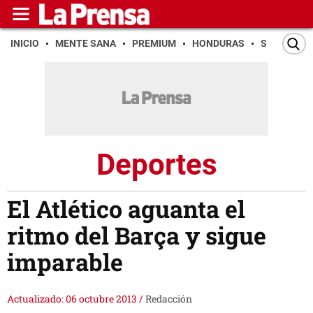
INICIO
MENTE SANA
PREMIUM
HONDURAS
SAN PEDR
Deportes
El Atlético aguanta el
ritmo del Barça y sigue
imparable
Actualizado: 06 octubre 2013
/
Redacción