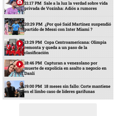
21:17 PM
Sale a la luz la verdad sobre vida
privada de Vozinha: Adiós a rumores
20:29 PM
¿Por qué Said Martínez suspendió
partido de Messi con Inter Miami ?
13:29 PM
Copa Centroamericana: Olimpia
remonta y queda a un paso de la
clasificación
18:46 PM
Capturan a venezolano por
muerte de expolicía en asalto a negocio en
Danlí
19:00 PM
18 meses sin fallo: Corte mantiene
en el limbo caso de líderes garífunas