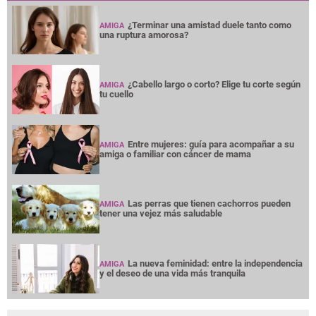
¿Terminar una amistad duele tanto como
AMIGA
una ruptura amorosa?
¿Cabello largo o corto? Elige tu corte según
AMIGA
tu cuello
Entre mujeres: guía para acompañar a su
AMIGA
amiga o familiar con cáncer de mama
Las perras que tienen cachorros pueden
AMIGA
tener una vejez más saludable
La nueva feminidad: entre la independencia
AMIGA
y el deseo de una vida más tranquila