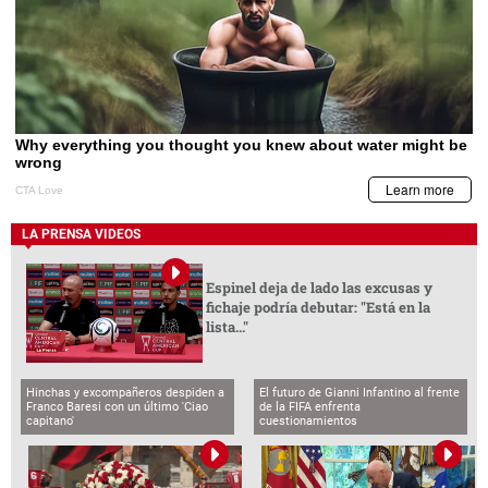
LA PRENSA VIDEOS
Espinel deja de lado las excusas y
fichaje podría debutar: "Está en la
lista..."
Hinchas y excompañeros despiden a
El futuro de Gianni Infantino al frente
Franco Baresi con un último 'Ciao
de la FIFA enfrenta
capitano'
cuestionamientos