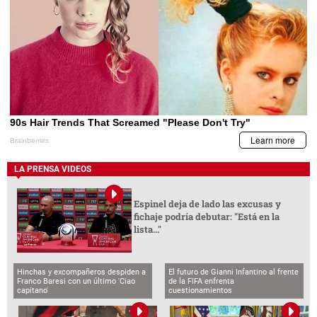
LA PRENSA VIDEOS
Espinel deja de lado las excusas y
fichaje podría debutar: "Está en la
lista..."
Hinchas y excompañeros despiden a
El futuro de Gianni Infantino al frente
Franco Baresi con un último 'Ciao
de la FIFA enfrenta
capitano'
cuestionamientos