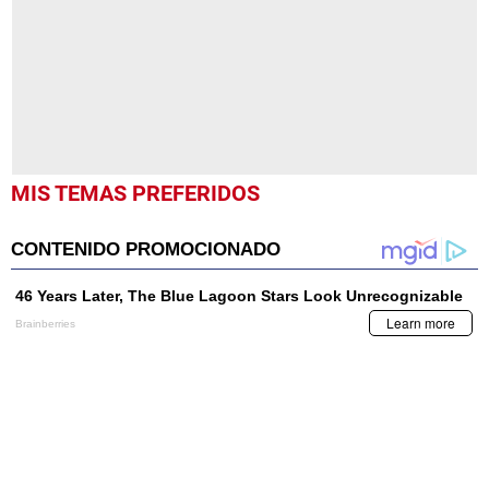
24
seconds
MIS TEMAS PREFERIDOS