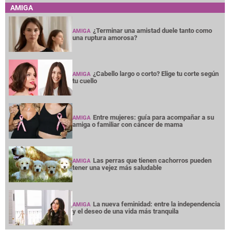
AMIGA
¿Terminar una amistad duele tanto como
AMIGA
una ruptura amorosa?
¿Cabello largo o corto? Elige tu corte según
AMIGA
tu cuello
Entre mujeres: guía para acompañar a su
AMIGA
amiga o familiar con cáncer de mama
Las perras que tienen cachorros pueden
AMIGA
tener una vejez más saludable
La nueva feminidad: entre la independencia
AMIGA
y el deseo de una vida más tranquila