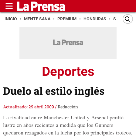
INICIO
MENTE SANA
PREMIUM
HONDURAS
SAN PEDR
Deportes
Duelo al estilo inglés
Actualizado: 29 abril 2009
/
Redacción
La rivalidad entre Manchester United y Arsenal perdió
lustre en años recientes a medida que los Gunners
quedaron rezagados en la lucha por los principales trofeos.