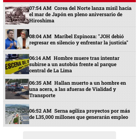
07:54 AM
Corea del Norte lanza misil hacia
el mar de Japón en pleno aniversario de
Hiroshima
08:04 AM
Maribel Espinoza: "JOH debió
regresar en silencio y enfrentar la justicia"
06:14 AM
Hombre muere tras intentar
subirse a un autobús frente al parque
central de La Lima
06:35 AM
Hallan muerto a un hombre en
una acera, a las afueras de Vialidad y
Transporte
06:52 AM
Serna agiliza proyectos por más
de L35,000 millones que generarán empleo