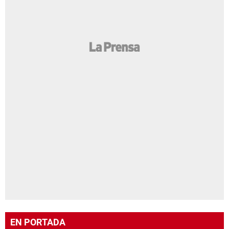
EN PORTADA