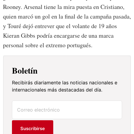
Rooney. Arsenal tiene la mira puesta en Cristiano,
quien marcó un gol en la final de la campaña pasada,
y Touré dejó entrever que el volante de 19 años
Kieran Gibbs podría encargarse de una marca
personal sobre el extremo portugués.
Boletín
Recibirás diariamente las noticias nacionales e
internacionales más destacadas del día.
Suscribirse