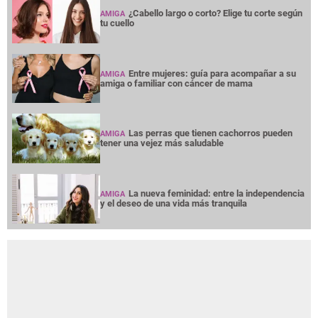
¿Cabello largo o corto? Elige tu corte según
AMIGA
tu cuello
Entre mujeres: guía para acompañar a su
AMIGA
amiga o familiar con cáncer de mama
Las perras que tienen cachorros pueden
AMIGA
tener una vejez más saludable
La nueva feminidad: entre la independencia
AMIGA
y el deseo de una vida más tranquila