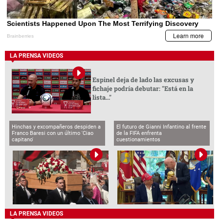
LA PRENSA VIDEOS
Espinel deja de lado las excusas y
fichaje podría debutar: "Está en la
lista..."
Hinchas y excompañeros despiden a
El futuro de Gianni Infantino al frente
Franco Baresi con un último 'Ciao
de la FIFA enfrenta
capitano'
cuestionamientos
LA PRENSA VIDEOS