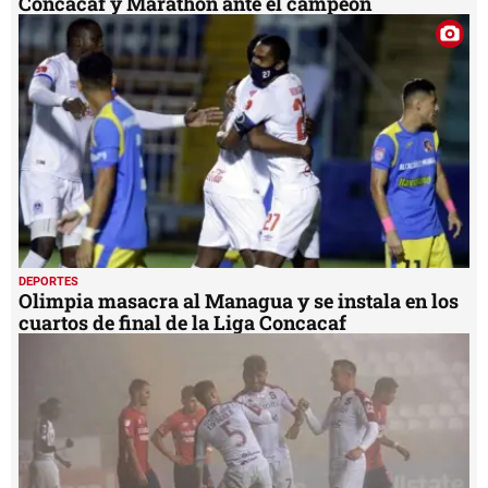
Concacaf y Marathón ante el campeón
DEPORTES
Olimpia masacra al Managua y se instala en los
cuartos de final de la Liga Concacaf