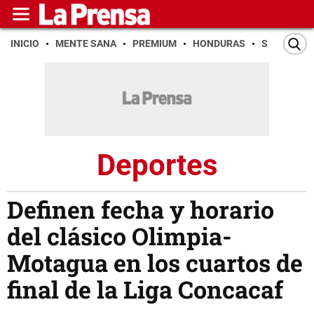
INICIO
MENTE SANA
PREMIUM
HONDURAS
SAN PEDR
Deportes
Definen fecha y horario
del clásico Olimpia-
Motagua en los cuartos de
final de la Liga Concacaf