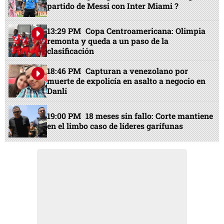
partido de Messi con Inter Miami ?
13:29 PM
Copa Centroamericana: Olimpia
remonta y queda a un paso de la
clasificación
18:46 PM
Capturan a venezolano por
muerte de expolicía en asalto a negocio en
Danlí
19:00 PM
18 meses sin fallo: Corte mantiene
en el limbo caso de líderes garífunas