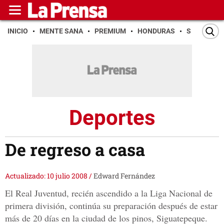
INICIO
MENTE SANA
PREMIUM
HONDURAS
SAN PEDR
Deportes
De regreso a casa
Actualizado: 10 julio 2008
/
Edward Fernández
El Real Juventud, recién ascendido a la Liga Nacional de
primera división, continúa su preparación después de estar
más de 20 días en la ciudad de los pinos, Siguatepeque.