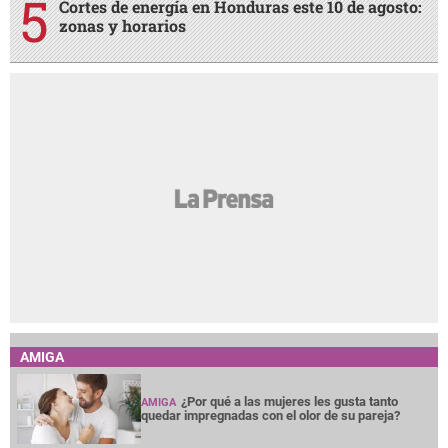
Cortes de energía en Honduras este 10 de agosto:
zonas y horarios
AMIGA
¿Por qué a las mujeres les gusta tanto
AMIGA
quedar impregnadas con el olor de su pareja?