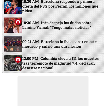
10:39 AM
Barcelona responde a primera
oferta del PSG por Ferran: los millones que
piden
10:30 AM
Inés despeja las dudas sobre
Lamine Yamal: "Tengo malas noticias"
09:21 AM
Barcelona lo iba a sacar en este
mercado y sufrió una dura lesión
12:00 PM
Colombia eleva a 111 los muertos
tras terremoto de magnitud 7,4; declaran
desastre nacional