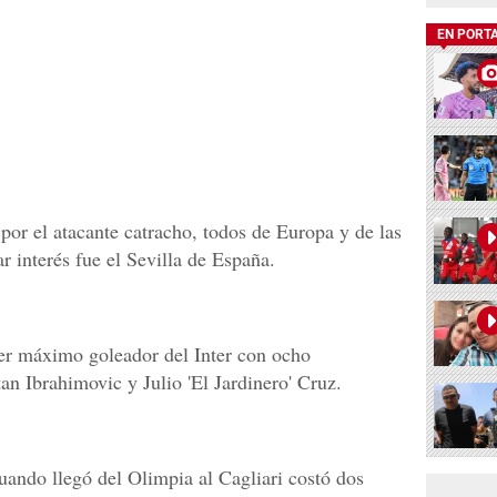
EN PORT
por el atacante catracho, todos de Europa y de las
r interés fue el Sevilla de España.
cer máximo goleador del Inter con ocho
an Ibrahimovic y Julio 'El Jardinero' Cruz.
uando llegó del Olimpia al Cagliari costó dos