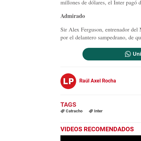
millones de dólares, el Inter pagó d
Admirado
Sir Alex Ferguson, entrenador del
por el delantero sampedrano, de qu
Uni
Raúl Axel Rocha
Catracho
Inter
VIDEOS RECOMENDADOS