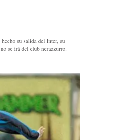
hecho su salida del Inter, su
no se irá del club nerazzurro.