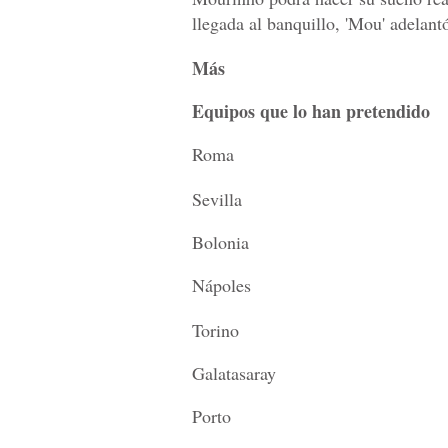
llegada al banquillo, 'Mou' adelant
Más
Equipos que lo
han pretendido
Roma
Sevilla
Bolonia
Nápoles
Torino
Galatasaray
Porto