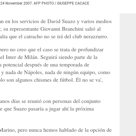
lan, 24 November 2007. AFP PHOTO / GIUSEPPE CACACE
n en los servicios de David Suazo y varios medios
r, su representante Giovanni Branchini salió al
alia que el catracho no se irá del club nerazzurro.
ero no creo que el caso se trata de profundizar
el Inter de Milán. Seguirá siendo parte de la
su potencial después de una temporada de
 y nada de Nápoles, nada de ningún equipo, como
lo son algunos chismes de fútbol. Él no se va',
unos días se reunió con personas del conjunto
e que Suazo pasaría a jugar ahí la próxima
 Marino, pero nunca hemos hablado de la opción de