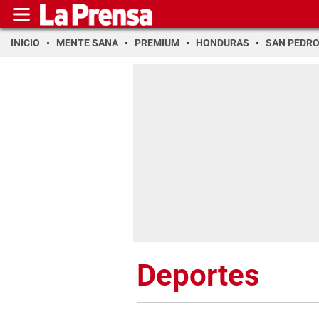
INICIO
MENTE SANA
PREMIUM
HONDURAS
SAN PEDR
Deportes