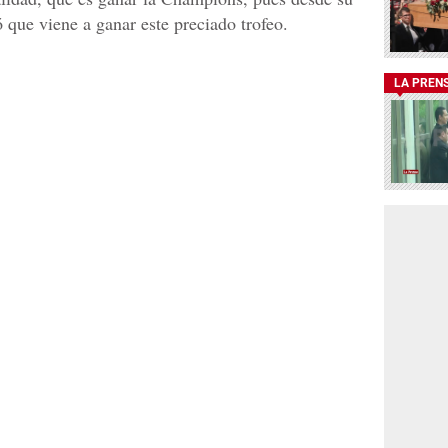
ó que viene a ganar este preciado trofeo.
LA PREN