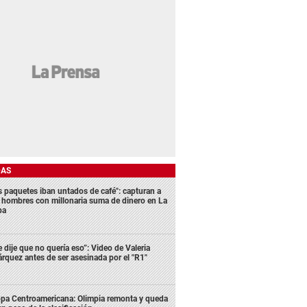
DAS
s paquetes iban untados de café": capturan a
s hombres con millonaria suma de dinero en La
ba
e dije que no quería eso”: Video de Valeria
rquez antes de ser asesinada por el "R1"
pa Centroamericana: Olimpia remonta y queda