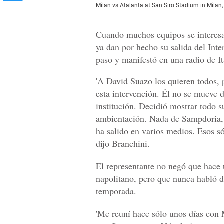
Milan vs Atalanta at San Siro Stadium in Mi
Cuando muchos equipos se interesa
ya dan por hecho su salida del Inte
paso y manifestó en una radio de It
'A David Suazo los quieren todos, p
esta intervención. Él no se mueve d
institución. Decidió mostrar todo 
ambientación. Nada de Sampdoria,
ha salido en varios medios. Esos só
dijo Branchini.
El representante no negó que hace 
napolitano, pero que nunca habló d
temporada.
'Me reuní hace sólo unos días con