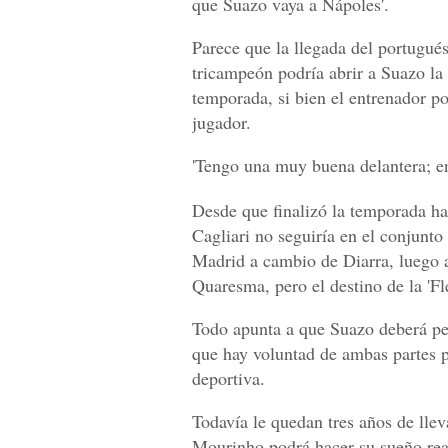
que Suazo vaya a Nápoles'.
Parece que la llegada del portugués
tricampeón podría abrir a Suazo la
temporada, si bien el entrenador p
jugador.
'Tengo una muy buena delantera; en
Desde que finalizó la temporada h
Cagliari no seguiría en el conjunto
Madrid a cambio de Diarra, luego 
Quaresma, pero el destino de la 'Fl
Todo apunta a que Suazo deberá pe
que hay voluntad de ambas partes pa
deportiva.
Todavía le quedan tres años de lle
Mourinho podrá hacer su sueño rea