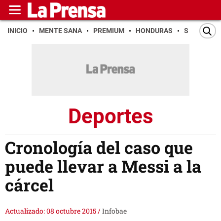
INICIO
MENTE SANA
PREMIUM
HONDURAS
SAN PEDR
Deportes
Cronología del caso que
puede llevar a Messi a la
cárcel
Actualizado: 08 octubre 2015
/
Infobae