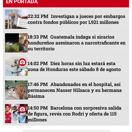
EN PORTADA
22:32 PM
Investigan a jueces por embargos
contra fondos públicos por L921 millones
18:33 PM
Guatemala indaga si sicarios
hondureños asesinaron a narcotraficante en
su territorio
14:02 PM
Diez horas sin luz estará esta
zona de Honduras este sábado 8 de agosto
17:46 PM
Abandonados en el hospital, así
permanecen Nasser Hilsaca y su hermana
Básima
14:50 PM
Barcelona con sorpresiva salida
de figura, revés con Rodri y oferta de 115
millones