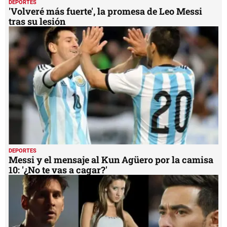
DEPORTES
'Volveré más fuerte', la promesa de Leo Messi
tras su lesión
DEPORTES
Messi y el mensaje al Kun Agüero por la camisa
10: '¿No te vas a cagar?'