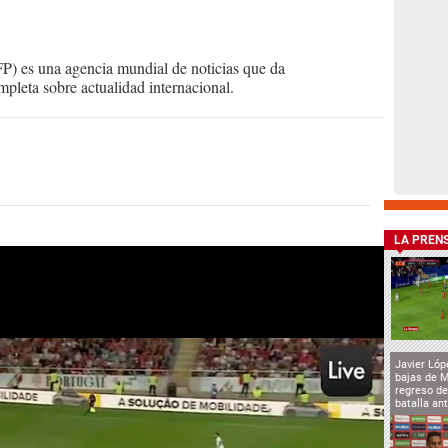
) es una agencia mundial de noticias que da
mpleta sobre actualidad internacional.
LA PREN
Javier Lóp
bajas de 
regreso de
batalla an