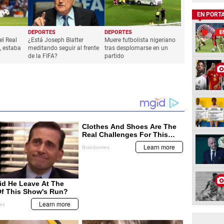
EN PORT
DEPORTES
DEPORTES
el Real
¿Está Joseph Blatter
Muere futbolista nigeriano
, estaba
meditando seguir al frente
tras desplomarse en un
de la FIFA?
partido