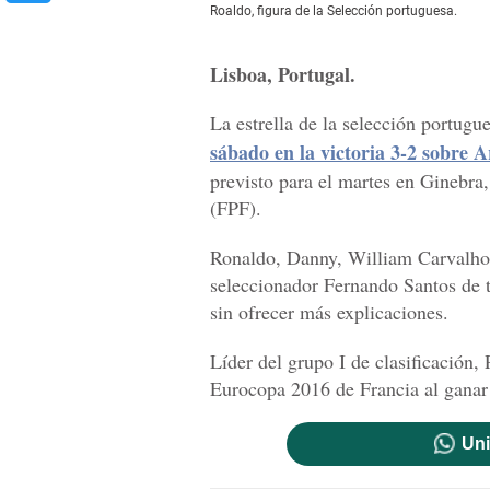
Roaldo, figura de la Selección portuguesa.
Lisboa, Portugal.
La estrella de la selección portug
sábado en la victoria 3-2 sobre 
previsto para el martes en Ginebra
(FPF).
Ronaldo, Danny, William Carvalho y
seleccionador Fernando Santos de t
sin ofrecer más explicaciones.
Líder del grupo I de clasificación,
Eurocopa 2016 de Francia al ganar 
Uni