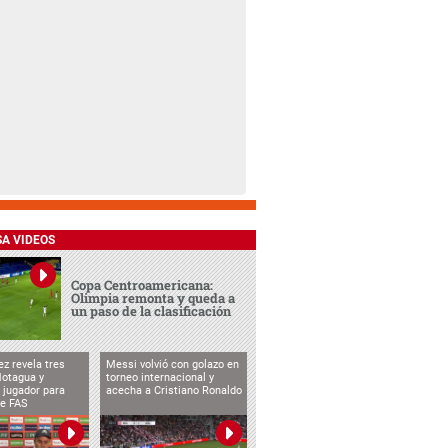
SA VIDEOS
Copa Centroamericana:
Olimpia remonta y queda a
un paso de la clasificación
ez revela tres
Messi volvió con golazo en
Motagua y
torneo internacional y
 jugador para
acecha a Cristiano Ronaldo
te FAS