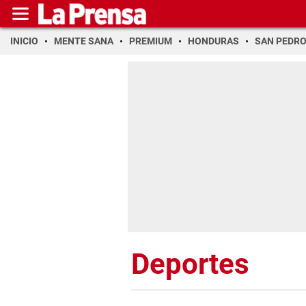
INICIO
MENTE SANA
PREMIUM
HONDURAS
SAN PEDR
Deportes