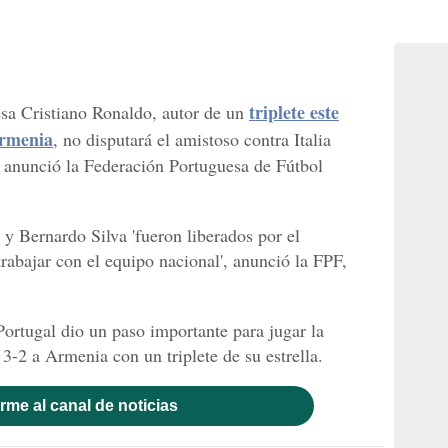
triplete este
uesa Cristiano Ronaldo, autor de un
Armenia
, no disputará el amistoso contra Italia
, anunció la Federación Portuguesa de Fútbol
 Bernardo Silva 'fueron liberados por el
rabajar con el equipo nacional', anunció la FPF,
 Portugal dio un paso importante para jugar la
3-2 a Armenia con un triplete de su estrella.
rme al canal de noticias