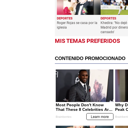
DEPORTES
DEPORTES
Roger Rojas se casa por la
Khedira: ''No dejé 
iglesia
Madrid por dinero
cansado'
MIS TEMAS PREFERIDOS