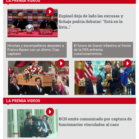
LA PRENSA VIDEOS
Espinel deja de lado las excusas y
fichaje podría debutar: "Está en la
lista..."
Hinchas y excompañeros despiden a
El futuro de Gianni Infantino al frente
Franco Baresi con un último 'Ciao
de la FIFA enfrenta
capitano'
cuestionamientos
LA PRENSA VIDEOS
BCH emite comunicado por captura de
funcionarios vinculados al caso