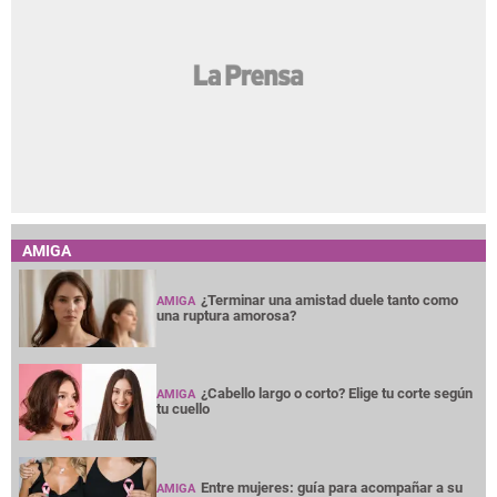
AMIGA
¿Terminar una amistad duele tanto como
AMIGA
una ruptura amorosa?
¿Cabello largo o corto? Elige tu corte según
AMIGA
tu cuello
Entre mujeres: guía para acompañar a su
AMIGA