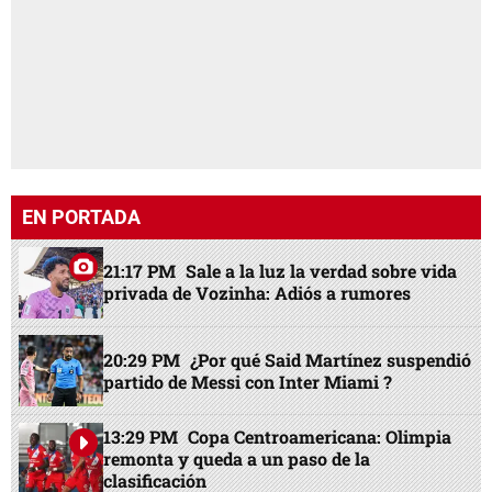
EN PORTADA
21:17 PM
Sale a la luz la verdad sobre vida
privada de Vozinha: Adiós a rumores
20:29 PM
¿Por qué Said Martínez suspendió
partido de Messi con Inter Miami ?
13:29 PM
Copa Centroamericana: Olimpia
remonta y queda a un paso de la
clasificación