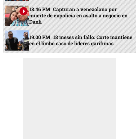
18:46 PM
Capturan a venezolano por
muerte de expolicía en asalto a negocio en
Danlí
19:00 PM
18 meses sin fallo: Corte mantiene
en el limbo caso de líderes garífunas