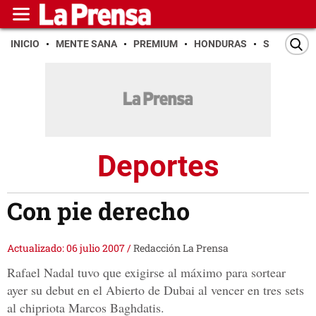
INICIO
MENTE SANA
PREMIUM
HONDURAS
SAN PEDR
Deportes
Con pie derecho
Actualizado: 06 julio 2007
/
Redacción La Prensa
Rafael Nadal tuvo que exigirse al máximo para sortear
ayer su debut en el Abierto de Dubai al vencer en tres sets
al chipriota Marcos Baghdatis.