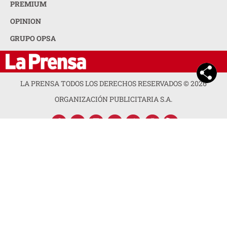
PREMIUM
OPINION
GRUPO OPSA
LA PRENSA TODOS LOS DERECHOS RESERVADOS ©
2026
ORGANIZACIÓN PUBLICITARIA S.A.
ACERCA DE LA PRENSA
POLÍTICA DE PRIVACIDAD
CONTACTA CON NOSOTROS
NEWSLETTER
MAPA DEL SITIO
PREGUNTAS FRECUENTES