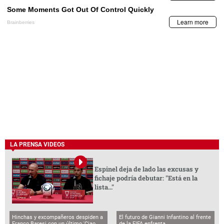
LA PRENSA VIDEOS
Espinel deja de lado las excusas y
fichaje podría debutar: "Está en la
lista..."
Hinchas y excompañeros despiden a
El futuro de Gianni Infantino al frente
Franco Baresi con un último 'Ciao
de la FIFA enfrenta