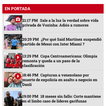
EN PORTADA
21:17 PM
Sale a la luz la verdad sobre vida
privada de Vozinha: Adiós a rumores
20:29 PM
¿Por qué Said Martínez suspendió
partido de Messi con Inter Miami ?
13:29 PM
Copa Centroamericana: Olimpia
remonta y queda a un paso de la
clasificación
18:46 PM
Capturan a venezolano por
muerte de expolicía en asalto a negocio en
Danlí
19:00 PM
18 meses sin fallo: Corte mantiene
en el limbo caso de líderes garífunas