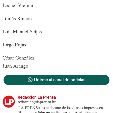
Leonel Vielma
Tomás Rincón
Luis Manuel Seijas
Jorge Rojas
César González
Juan Arango
Unirme al canal de noticias
Redacción La Prensa
redaccion@laprensa.hn
LA PRENSA es el decano de los diarios impresos en
Honduras y líder en audiencias en las plataformas