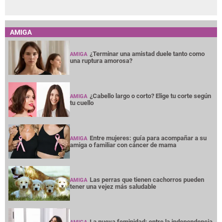
AMIGA
¿Terminar una amistad duele tanto como
AMIGA
una ruptura amorosa?
¿Cabello largo o corto? Elige tu corte según
AMIGA
tu cuello
Entre mujeres: guía para acompañar a su
AMIGA
amiga o familiar con cáncer de mama
Las perras que tienen cachorros pueden
AMIGA
tener una vejez más saludable
La nueva feminidad: entre la independencia