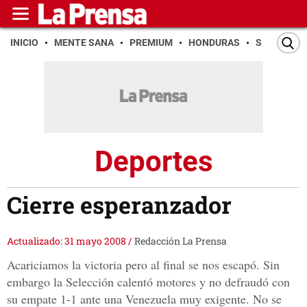
INICIO
MENTE SANA
PREMIUM
HONDURAS
SAN PEDR
Deportes
Cierre esperanzador
Actualizado: 31 mayo 2008
/
Redacción La Prensa
Acariciamos la victoria pero al final se nos escapó. Sin
embargo la Selección calentó motores y no defraudó con
su empate 1-1 ante una Venezuela muy exigente. No se