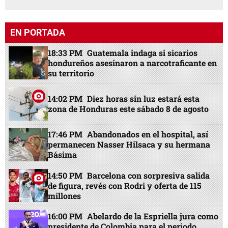
EN PORTADA
18:33 PM
Guatemala indaga si sicarios
hondureños asesinaron a narcotraficante en
su territorio
14:02 PM
Diez horas sin luz estará esta
zona de Honduras este sábado 8 de agosto
17:46 PM
Abandonados en el hospital, así
permanecen Nasser Hilsaca y su hermana
Básima
14:50 PM
Barcelona con sorpresiva salida
de figura, revés con Rodri y oferta de 115
millones
16:00 PM
Abelardo de la Espriella jura como
presidente de Colombia para el periodo