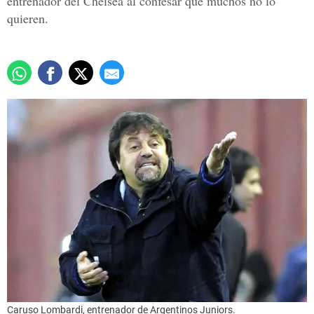
entrenador del Chelsea al confesar que muchos no lo
quieren.
Caruso Lombardi, entrenador de Argentinos Juniors.