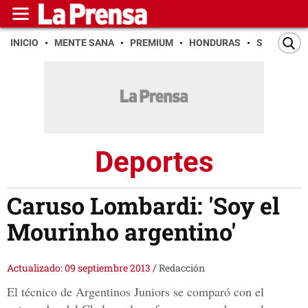
INICIO
MENTE SANA
PREMIUM
HONDURAS
SAN PEDR
Deportes
Caruso Lombardi: 'Soy el
Mourinho argentino'
Actualizado: 09 septiembre 2013
/
Redacción
El técnico de Argentinos Juniors se comparó con el