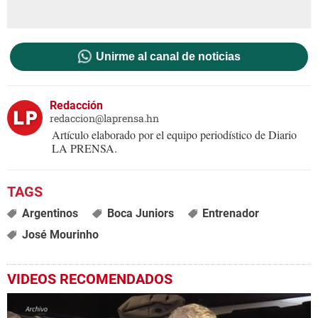
Unirme al canal de noticias
Redacción
redaccion@laprensa.hn
Artículo elaborado por el equipo periodístico de Diario
LA PRENSA.
Argentinos
Boca Juniors
Entrenador
José Mourinho
VIDEOS RECOMENDADOS