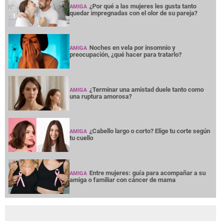
¿Por qué a las mujeres les gusta tanto
AMIGA
quedar impregnadas con el olor de su pareja?
Noches en vela por insomnio y
AMIGA
preocupación, ¿qué hacer para tratarlo?
¿Terminar una amistad duele tanto como
AMIGA
una ruptura amorosa?
¿Cabello largo o corto? Elige tu corte según
AMIGA
tu cuello
Entre mujeres: guía para acompañar a su
AMIGA
amiga o familiar con cáncer de mama