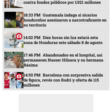
contra fondos públicos por L921 millones
18:33 PM
Guatemala indaga si sicarios
hondureños asesinaron a narcotraficante en
su territorio
14:02 PM
Diez horas sin luz estará esta
zona de Honduras este sábado 8 de agosto
17:46 PM
Abandonados en el hospital, así
permanecen Nasser Hilsaca y su hermana
Básima
14:50 PM
Barcelona con sorpresiva salida
de figura, revés con Rodri y oferta de 115
millones