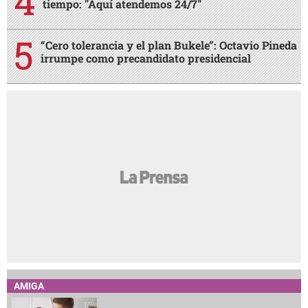
tiempo: "Aquí atendemos 24/7"
“Cero tolerancia y el plan Bukele”: Octavio Pineda
irrumpe como precandidato presidencial
AMIGA