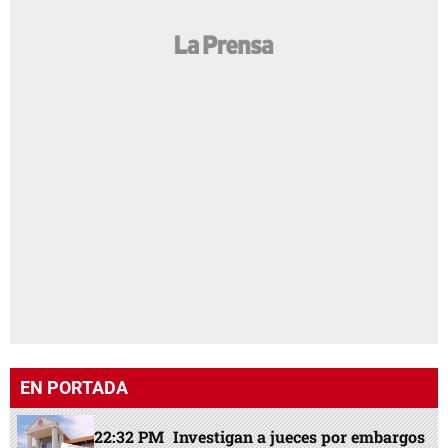
EN PORTADA
22:32 PM
Investigan a jueces por embargos