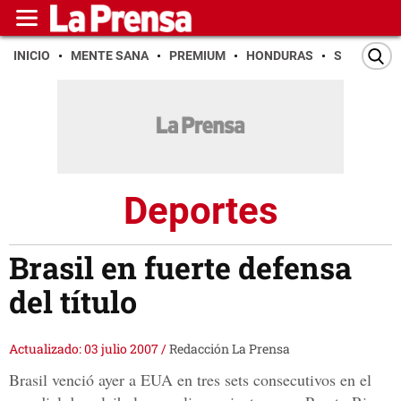
INICIO
MENTE SANA
PREMIUM
HONDURAS
SAN PEDR
Deportes
Brasil en fuerte defensa
del título
Actualizado: 03 julio 2007
/
Redacción La Prensa
Brasil venció ayer a EUA en tres sets consecutivos en el